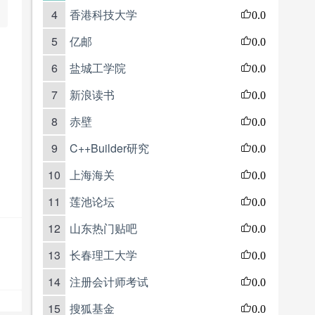
4
香港科技大学
0.0
5
亿邮
0.0
6
盐城工学院
0.0
7
新浪读书
0.0
8
赤壁
0.0
9
C++Builder研究
0.0
10
上海海关
0.0
11
莲池论坛
0.0
12
山东热门贴吧
0.0
13
长春理工大学
0.0
14
注册会计师考试
0.0
15
搜狐基金
0.0