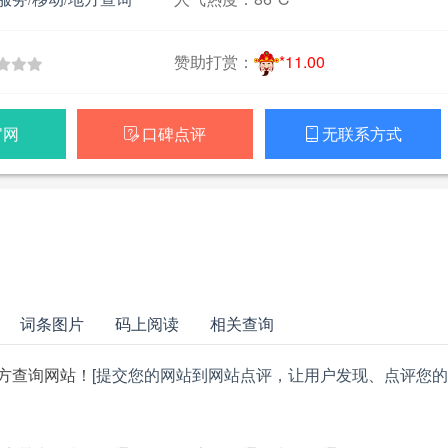
赞助打赏：
*11.00
官网
口碑点评
无联系方式


词条图片
码上阅读
相关查询
方查询网站！
[提交您的网站到网站点评，让用户发现、点评您的