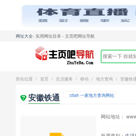
网址大全
- 实用网址目录 - 主页吧网址导航
所在位置
/
首页
/
生活服务
/
移动
/
地方查询
/
安徽铁
安徽铁通
cttah 一家地方查询网站
网站地址： www.c
所属类别：
生活