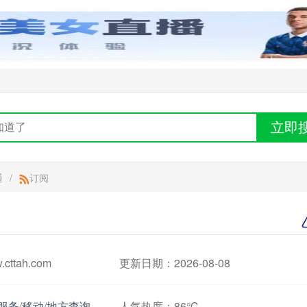
立即
通
/
订阅
ttah.com
更新日期：2026-08-08
服务
/
移动
/
地方查询
人气热度：
86℃