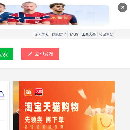
✕
设为主页
网站快审
TAGS
工具大全
收藏本站
搜索

立即发布
<
>