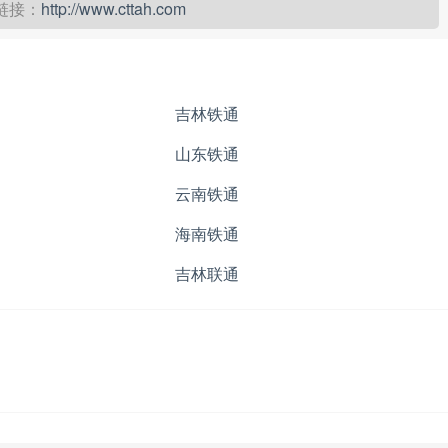
链接：
http://www.cttah.com
吉林铁通
山东铁通
云南铁通
海南铁通
吉林联通