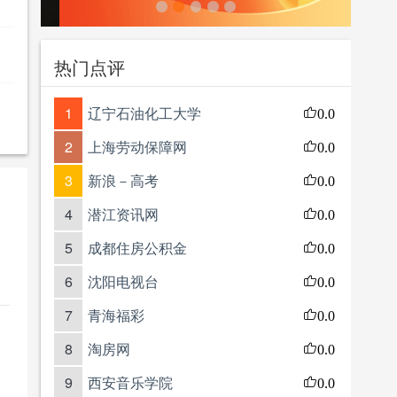
热门点评
1
辽宁石油化工大学
0.0
2
上海劳动保障网
0.0
3
新浪－高考
0.0
4
潜江资讯网
0.0
5
成都住房公积金
0.0
6
沈阳电视台
0.0
7
青海福彩
0.0
8
淘房网
0.0
9
西安音乐学院
0.0