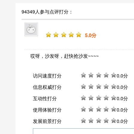
94349人参与点评打分：
5
.0分
哎呀，沙发呀，赶快抢沙发~~~~
访问速度打分
0
.0分
信息权威打分
0
.0分
互动性打分
0
.0分
使用体验打分
0
.0分
发展前景打分
0
.0分