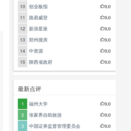
10
创业板指
0.0
11
路易威登
0.0
12
新浪星座
0.0
13
郑州搜房
0.0
14
中资源
0.0
15
陕西省政府
0.0
最新点评
1
福州大学
0.0
2
张家界自助旅游
0.0
3
中国证券监督管理委员会
0.0