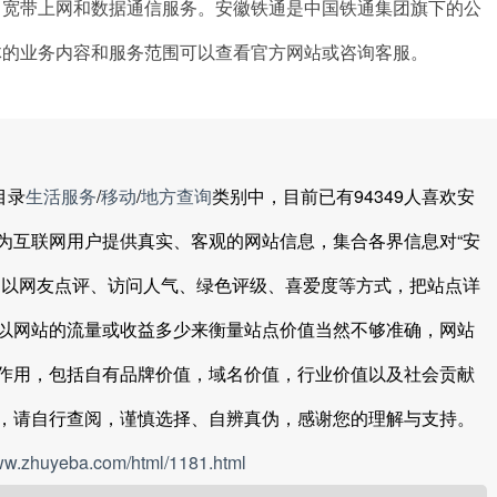
、宽带上网和数据通信服务。安徽铁通是中国铁通集团旗下的公
体的业务内容和服务范围可以查看官方网站或咨询客服。
目录
生活服务
/
移动
/
地方查询
类别中，目前已有94349人喜欢安
为互联网用户提供真实、客观的网站信息，集合各界信息对“安
，以网友点评、访问人气、绿色评级、喜爱度等方式，把站点详
以网站的流量或收益多少来衡量站点价值当然不够准确，网站
作用，包括自有品牌价值，域名价值，行业价值以及社会贡献
，请自行查阅，谨慎选择、自辨真伪，感谢您的理解与支持。
www.zhuyeba.com/html/1181.html