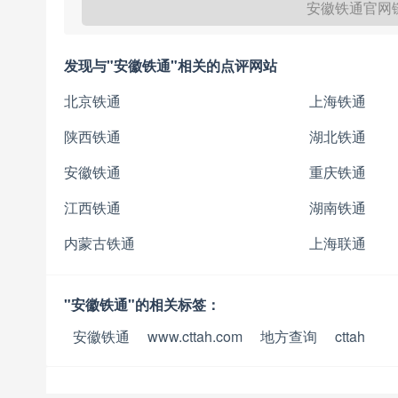
安徽铁通官网
发现与"安徽铁通"相关的点评网站
北京铁通
上海铁通
陕西铁通
湖北铁通
安徽铁通
重庆铁通
江西铁通
湖南铁通
内蒙古铁通
上海联通
"安徽铁通"的相关标签：
安徽铁通
www.cttah.com
地方查询
cttah