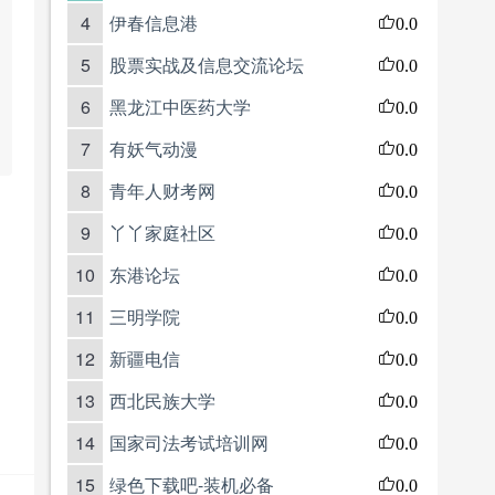
4
伊春信息港
0.0
5
股票实战及信息交流论坛
0.0
6
黑龙江中医药大学
0.0
7
有妖气动漫
0.0
8
青年人财考网
0.0
9
丫丫家庭社区
0.0
10
东港论坛
0.0
11
三明学院
0.0
12
新疆电信
0.0
13
西北民族大学
0.0
14
国家司法考试培训网
0.0
15
绿色下载吧-装机必备
0.0