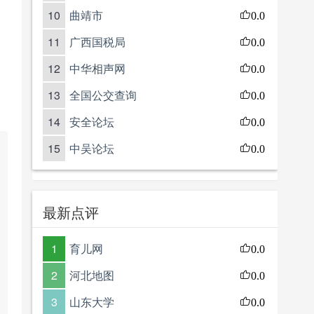
10
曲靖市
0.0
11
广西国税局
0.0
12
中华相声网
0.0
13
全国公交查询
0.0
14
安全论坛
0.0
15
中吴论坛
0.0
最新点评
1
育儿网
0.0
2
河北地图
0.0
3
山东大学
0.0