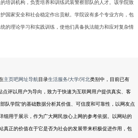
队的培训机构，负责培养和训练武装警察部队的人才。该学院致
维护国家安全和社会稳定作出贡献。学院设有多个专业方向，包
系统的理论学习和实践训练，使他们具备执法能力和应对复杂情
在
主页吧网址导航
目录
生活服务
/
大学
/
河北
类别中，目前已有
网站点评以用户为导向，致力于快速为互联网用户提供真实、客
察部队学院”的基础数据分析其价值、可信度和可靠性，以网友点
详细用于展示，作为广大网民放心上网的参考依据。以网站的
站真正的价值在于它是否为社会的发展带来积极促进作用，包