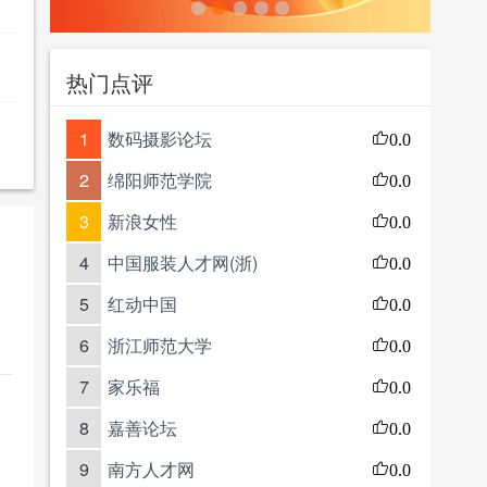
热门点评
1
数码摄影论坛
0.0
2
绵阳师范学院
0.0
3
新浪女性
0.0
4
中国服装人才网(浙)
0.0
5
红动中国
0.0
6
浙江师范大学
0.0
7
家乐福
0.0
8
嘉善论坛
0.0
9
南方人才网
0.0