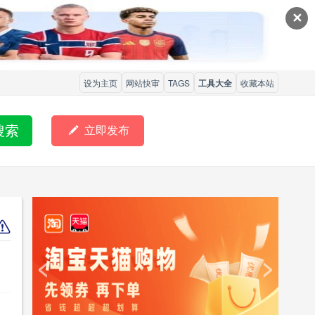
✕
设为主页
网站快审
TAGS
工具大全
收藏本站
搜索

立即发布
<
>