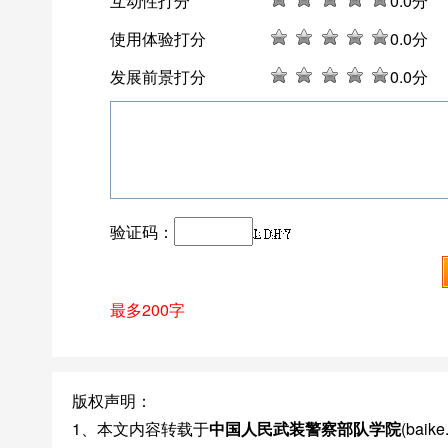
互动性打分
0
.0分
使用体验打分
0
.0分
发展前景打分
0
.0分
验证码：
最多200字
版权声明：
1、本文内容转载于
中国人民武装警察部队学院
(bai