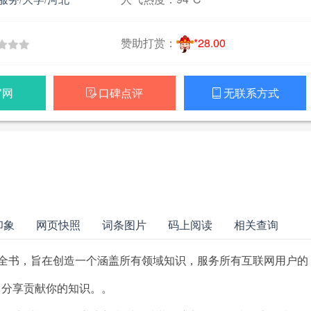
赞助打赏：
*28.00
官网
口碑点评
无联系方式


印象
网页快照
词条图片
码上阅读
相关查询
全书，旨在创造一个涵盖所有领域知识，服务所有互联网用户的
，分享贡献你的知识。。