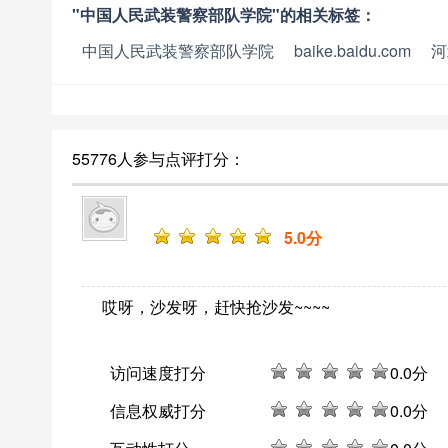
"中国人民武装警察部队学院"的相关标签：
中国人民武装警察部队学院
baike.baidu.com
河
55776人参与点评打分：
5
.0分
哎呀，沙发呀，赶快抢沙发~~~~
访问速度打分
0
.0分
信息权威打分
0
.0分