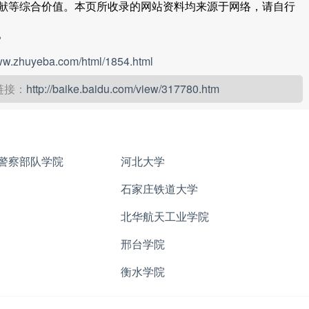
献等综合价值。本页所收录的网站资料均来源于网络，请自行
。
www.zhuyeba.com/html/1854.html
链接：
http://baike.baidu.com/view/317780.htm
警察部队学院
河北大学
石家庄铁道大学
北华航天工业学院
邢台学院
衡水学院