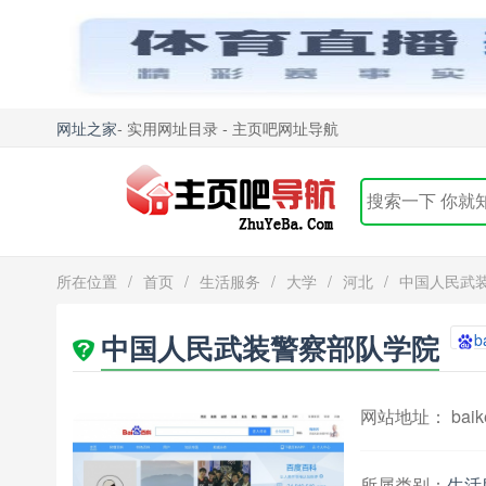
网址之家
- 实用网址目录 - 主页吧网址导航
所在位置
/
首页
/
生活服务
/
大学
/
河北
/
中国人民武
中国人民武装警察部队学院
b
网站地址： baike.
所属类别：
生活