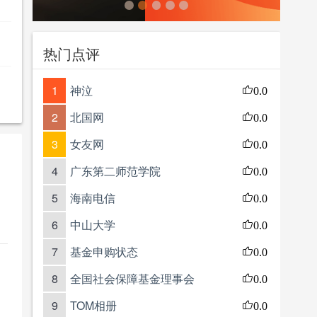
热门点评
1
神泣
0.0
2
北国网
0.0
3
女友网
0.0
4
广东第二师范学院
0.0
5
海南电信
0.0
6
中山大学
0.0
7
基金申购状态
0.0
8
全国社会保障基金理事会
0.0
9
TOM相册
0.0