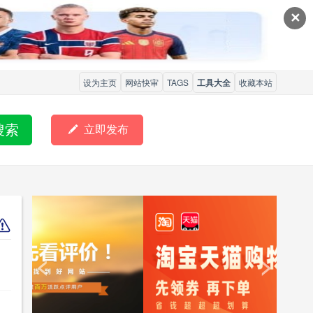
✕
设为主页
网站快审
TAGS
工具大全
收藏本站
搜索

立即发布
<
>