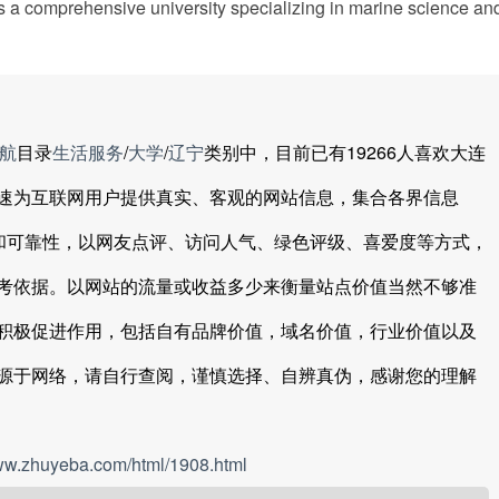
is a comprehensive university specializing in marine science and
航
目录
生活服务
/
大学
/
辽宁
类别中，目前已有19266人喜欢大连
速为互联网用户提供真实、客观的网站信息，集合各界信息
度和可靠性，以网友点评、访问人气、绿色评级、喜爱度等方式，
考依据。以网站的流量或收益多少来衡量站点价值当然不够准
积极促进作用，包括自有品牌价值，域名价值，行业价值以及
源于网络，请自行查阅，谨慎选择、自辨真伪，感谢您的理解
www.zhuyeba.com/html/1908.html