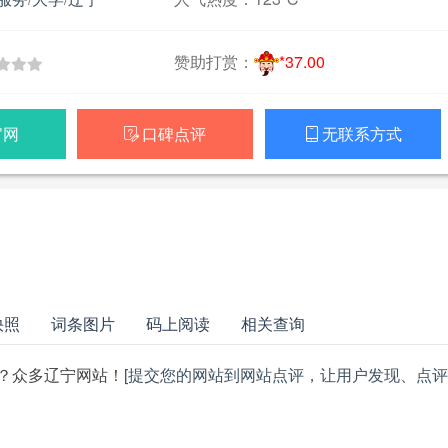
赞助打赏：
*37.00
官网
口碑点评
无联系方式


快照
词条图片
码上阅读
相关查询
？众多辽宁网站！
[提交您的网站到网站点评，让用户发现、点评