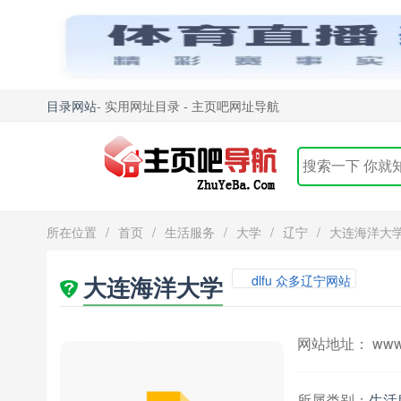
目录网站
- 实用网址目录 - 主页吧网址导航
所在位置
/
首页
/
生活服务
/
大学
/
辽宁
/
大连海洋大
大连海洋大学
dlfu 众多辽宁网站
网站地址： www.dl
所属类别：
生活