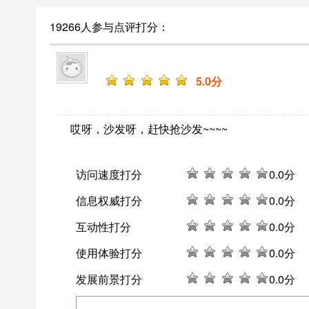
19266人参与点评打分：
5
.0分
哎呀，沙发呀，赶快抢沙发~~~~
访问速度打分
0
.0分
信息权威打分
0
.0分
互动性打分
0
.0分
使用体验打分
0
.0分
发展前景打分
0
.0分