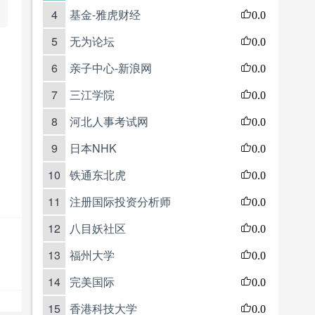
4
基金-雅虎财经
0.0
5
无为论坛
0.0
6
亲子中心-新浪网
0.0
7
三江学院
0.0
8
河北人事考试网
0.0
9
日本NHK
0.0
10
铁通东北虎
0.0
11
注册国际投资分析师
0.0
12
八目妖社区
0.0
13
福州大学
0.0
14
完美国际
0.0
15
香港科技大学
0.0