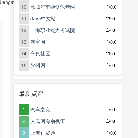
 engineering. It offers programs in various fields related to o
10
慧聪汽车维修保养网
0.0
11
Java中文站
0.0
12
上海职业能力考试院
0.0
13
淘宝网
0.0
14
辛集社区
0.0
15
胶州网
0.0
最新点评
1
汽车之友
0.0
2
人民网海南视窗
0.0
3
上海付费通
0.0