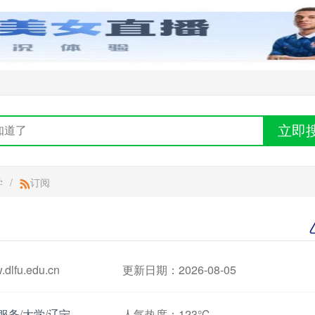
立即
学
/
订阅
fu.edu.cn
更新日期：2026-08-05
服务
/
大学
/
辽宁
人气热度：
123℃