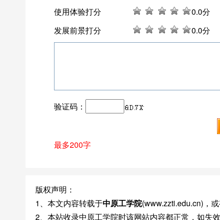
使用体验打分
0
.0分
发展前景打分
0
.0分
验证码：
最多200字
版权声明：
1、本文内容转载于
中原工学院
(www.zzti.edu
2、本站收录中原工学院时该网站内容都正常，如失