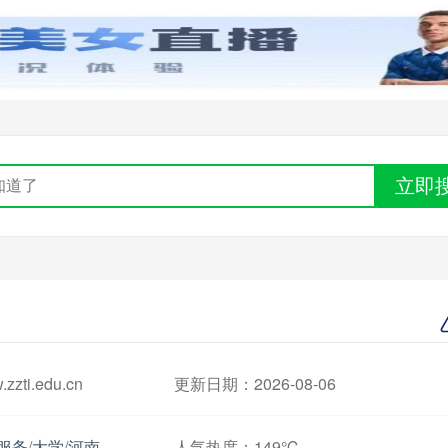
立即
ti.edu.cn
更新日期：2026-08-06
服务
/
大学
/
河南
人气热度：
149℃