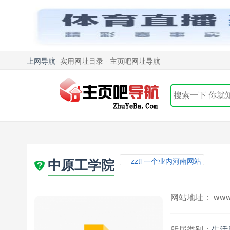
上网导航
- 实用网址目录 - 主页吧网址导航
中原工学院
zzti 一个业内河南网站
网站地址： www.zz
所属类别：
生活