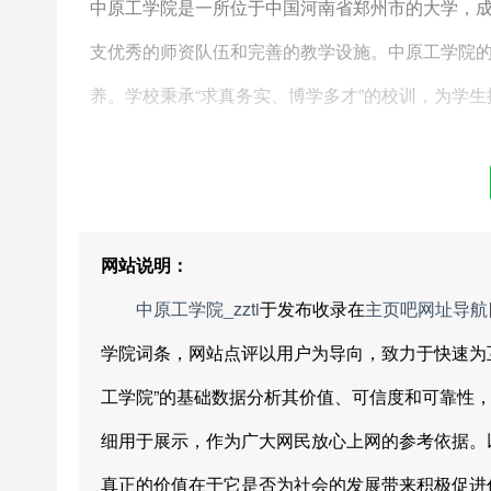
中原工学院是一所位于中国河南省郑州市的大学，成
支优秀的师资队伍和完善的教学设施。中原工学院
养。学校秉承“求真务实、博学多才”的校训，为学
网站说明：
中原工学院_zzti
于发布收录在
主页吧网址导航
学院词条，网站点评以用户为导向，致力于快速为
工学院”的基础数据分析其价值、可信度和可靠性
细用于展示，作为广大网民放心上网的参考依据。
真正的价值在于它是否为社会的发展带来积极促进