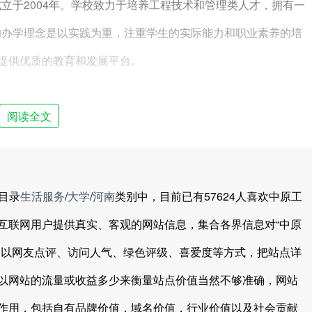
立于2004年。学校致力于培养工程技术和管理类人才，拥有一
的办学理念是以实践为重，注重学生的实际能力和职业素养的培
生提供优质的教育和发展平台。
阅读全文
目录
生活服务
/
大学
/
河南
类别中，目前已有57624人喜欢中原工
互联网用户提供真实、客观的网站信息，集合各界信息对“中原
，以网友点评、访问人气、绿色评级、喜爱度等方式，把站点详
以网站的流量或收益多少来衡量站点价值当然不够准确，网站
作用，包括自有品牌价值，域名价值，行业价值以及社会贡献