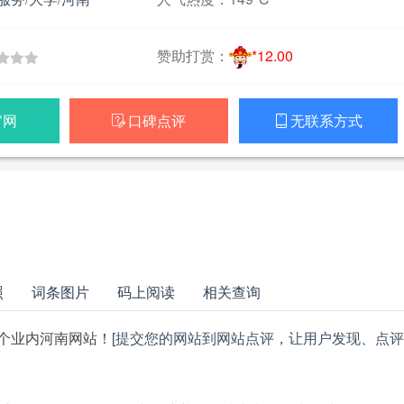
赞助打赏：
*12.00
官网
口碑点评
无联系方式


照
词条图片
码上阅读
相关查询
个业内河南网站！
[提交您的网站到网站点评，让用户发现、点评