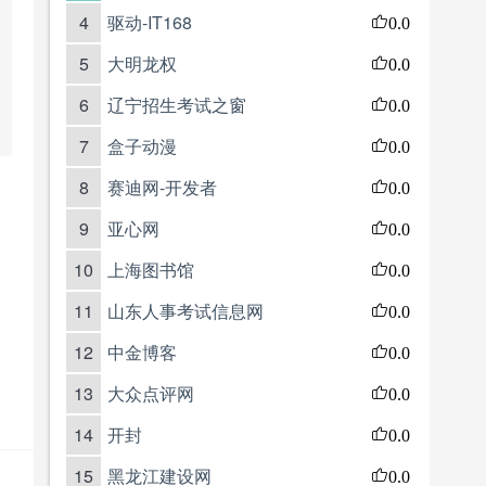
4
驱动-IT168
0.0
5
大明龙权
0.0
6
辽宁招生考试之窗
0.0
7
盒子动漫
0.0
8
赛迪网-开发者
0.0
9
亚心网
0.0
10
上海图书馆
0.0
11
山东人事考试信息网
0.0
12
中金博客
0.0
13
大众点评网
0.0
14
开封
0.0
15
黑龙江建设网
0.0