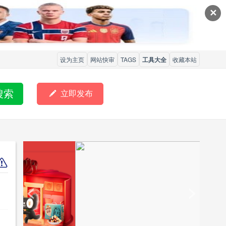
✕
设为主页
网站快审
TAGS
工具大全
收藏本站
搜索

立即发布
<
>