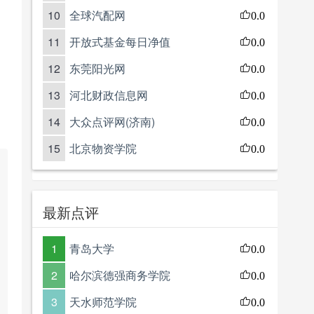
10
全球汽配网
0.0
11
开放式基金每日净值
0.0
12
东莞阳光网
0.0
13
河北财政信息网
0.0
14
大众点评网(济南)
0.0
15
北京物资学院
0.0
最新点评
1
青岛大学
0.0
2
哈尔滨德强商务学院
0.0
3
天水师范学院
0.0