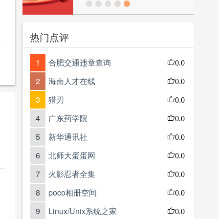
热门点评
1
合肥交通违章查询
0.0
2
海南人才在线
0.0
3
猎刃
0.0
4
广东药学院
0.0
5
新华通讯社
0.0
6
北师大蛋蛋网
0.0
7
火影忍者全集
0.0
8
poco相册空间
0.0
9
Linux/Unix系统之家
0.0