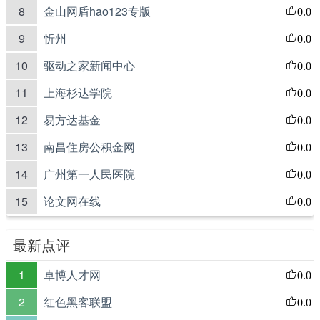
8
金山网盾hao123专版
0.0
9
忻州
0.0
10
驱动之家新闻中心
0.0
11
上海杉达学院
0.0
12
易方达基金
0.0
13
南昌住房公积金网
0.0
14
广州第一人民医院
0.0
15
论文网在线
0.0
最新点评
1
卓博人才网
0.0
2
红色黑客联盟
0.0