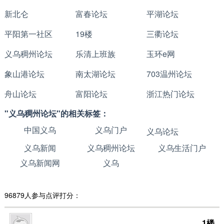
新北仑
富春论坛
平湖论坛
平阳第一社区
19楼
三衢论坛
义乌稠州论坛
乐清上班族
玉环e网
象山港论坛
南太湖论坛
703温州论坛
舟山论坛
富阳论坛
浙江热门论坛
"义乌稠州论坛"的相关标签：
中国义乌
义乌门户
义乌论坛
义乌新闻
义乌稠州论坛
义乌生活门户
义乌新闻网
义乌
96879人参与点评打分：
1楼