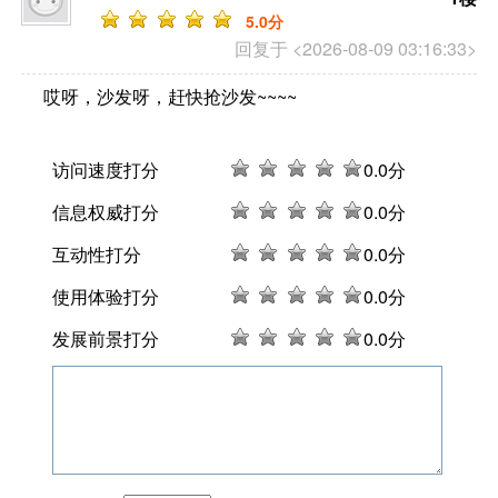
5
.0分
回复于 <2026-08-09 03:16:33>
哎呀，沙发呀，赶快抢沙发~~~~
访问速度打分
0
.0分
信息权威打分
0
.0分
互动性打分
0
.0分
使用体验打分
0
.0分
发展前景打分
0
.0分