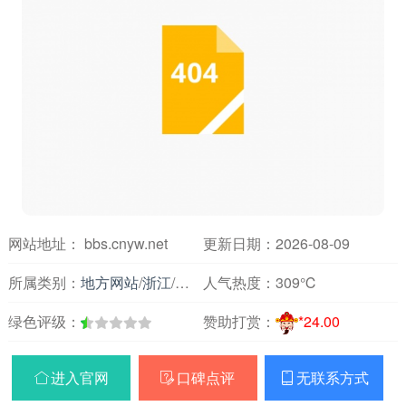
网站地址： bbs.cnyw.net
更新日期：2026-08-09
所属类别：
地方网站
/
浙江
/
论坛交友
人气热度：
309℃
绿色评级：
赞助打赏：
*24.00
进入官网
口碑点评
无联系方式


