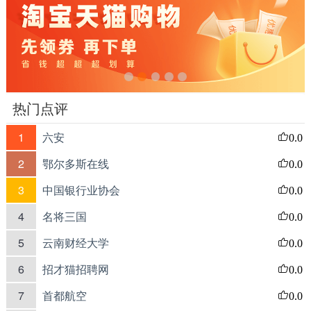
热门点评
1
六安
0.0
2
鄂尔多斯在线
0.0
3
中国银行业协会
0.0
4
名将三国
0.0
5
云南财经大学
0.0
6
招才猫招聘网
0.0
7
首都航空
0.0