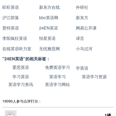
旺旺英语
新东方在线
外研社
沪江部落
bbc英语网
新东方
普特英语
24EN英语
网易公开课
李阳疯狂英语
恒星英语
译言
在线英语听力室
无忧雅思网
小马过河
"24EN英语"的相关标签：
爱思英语
免费英语学习
学英语
学习英语
英语学习
英语学习资源
英语学习资讯
英语学习网站
19090人参与点评打分：
1楼