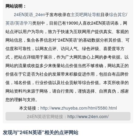
网站说明：
24EN英语_24en
于发布收录在
主页吧网址导航
目录
综合其它
/
英语
/
英语学习
类别中，目前已有19090人喜欢24EN英语词条，网
站点评以用户为导向，致力于快速为互联网用户提供真实、客观的
网站信息，集合各界信息对“24EN英语”的基础数据分析其价值、可
信度和可靠性，以网友点评、访问人气、绿色评级、喜爱度等方
式，把站点详细用于展示，作为广大网民放心上网的参考依据。以
网站的流量或收益多少来衡量站点价值当然不够准确，网站真正的
价值在于它是否为社会的发展带来积极促进作用，包括自有品牌价
值，域名价值，行业价值以及社会贡献等综合价值。本页所收录的
网站资料均来源于网络，请自行查阅，谨慎选择、自辨真伪，感谢
您的理解与支持。
本文链接：
http://www.zhuyeba.com/html/5580.html
24EN英语官网链接：
http://www.24en.com/
发现与"24EN英语"相关的点评网站