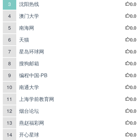
3
沈阳热线
0.0
4
澳门大学
0.0
5
南海网
0.0
6
天猫
0.0
7
星岛环球网
0.0
8
搜狗邮箱
0.0
9
编程中国-PB
0.0
10
南通大学
0.0
11
上海学前教育网
0.0
12
烟台论坛
0.0
13
燕赵福彩网
0.0
14
开心星球
0.0