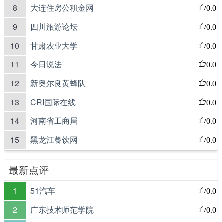
8
大连住房公积金网
0.0
9
四川旅游论坛
0.0
10
甘肃农业大学
0.0
11
今日说法
0.0
12
新奥尔良黄蜂队
0.0
13
CRI国际在线
0.0
14
河南省工商局
0.0
15
黑龙江餐饮网
0.0
最新点评
1
51汽车
0.0
2
广东技术师范学院
0.0