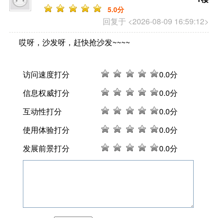
5
.0分
回复于 <2026-08-09 16:59:12>
哎呀，沙发呀，赶快抢沙发~~~~
访问速度打分
0
.0分
信息权威打分
0
.0分
互动性打分
0
.0分
使用体验打分
0
.0分
发展前景打分
0
.0分