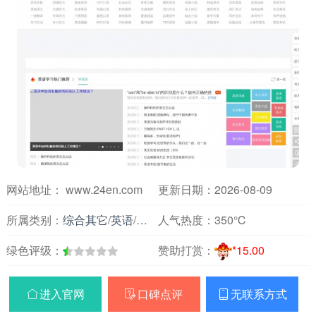
网站地址： www.24en.com
更新日期：2026-08-09
所属类别：
综合其它
/
英语
/
英语学习
人气热度：
350℃
绿色评级：
赞助打赏：
*15.00
进入官网
口碑点评
无联系方式


