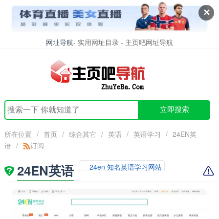
✕
网址导航
- 实用网址目录 - 主页吧网址导航
立即搜索
所在位置
/
首页
/
综合其它
/
英语
/
英语学习
/
24EN英
语
/
订阅
24EN英语
24en 知名英语学习网站