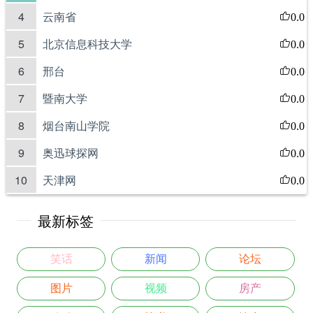
4
云南省
0.0
5
北京信息科技大学
0.0
6
邢台
0.0
7
暨南大学
0.0
8
烟台南山学院
0.0
9
奥迅球探网
0.0
10
天津网
0.0
最新标签
笑话
新闻
论坛
图片
视频
房产