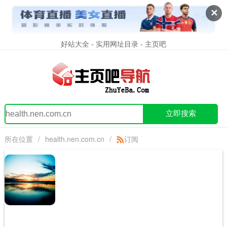
✕
好站大全 - 实用网址目录 - 主页吧
立即搜索
所在位置
/
health.nen.com.cn
/
订阅