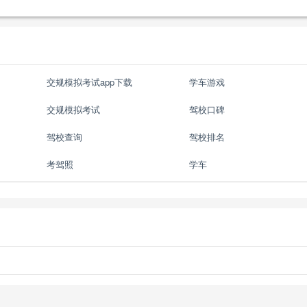
交规模拟考试app下载
学车游戏
交规模拟考试
驾校口碑
驾校查询
驾校排名
考驾照
学车