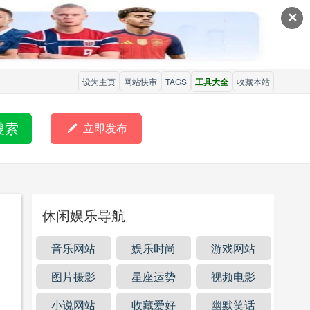
✕
设为主页
网站快审
TAGS
工具大全
收藏本站
搜索

立即发布
休闲娱乐导航
音乐网站
娱乐时尚
游戏网站
图片摄影
星座运势
视频电影
小说网站
收藏爱好
幽默笑话