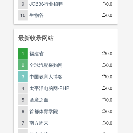
9
JOB36行业招聘
0.0
10
生物谷
0.0
最新收录网站
1
福建省
0.0
2
全球汽配采购网
0.0
3
中国教育人博客
0.0
4
太平洋电脑网-PHP
0.0
5
圣魔之血
0.0
6
首都体育学院
0.0
7
南方周末
0.0