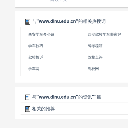
与
"www.dlnu.edu.cn"
的相关热搜词
西安学车多少钱
西安驾校学车哪家好
学车技巧
驾考秘籍
驾校投诉
驾校点评
学车网
驾校网
与
"www.dlnu.edu.cn"
的资讯
""
篇
相关的推荐