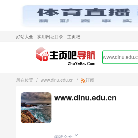
好站大全 - 实用网址目录 - 主页吧
所在位置
/
www.dlnu.edu.cn
/
订阅
www.dlnu.edu.cn
阅读全文