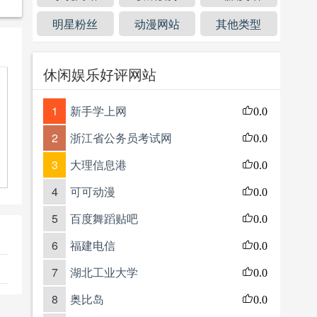
明星粉丝
动漫网站
其他类型
休闲娱乐好评网站
1
新手学上网
0.0
2
浙江省公务员考试网
0.0
3
大理信息港
0.0
4
可可动漫
0.0
5
百度舞蹈贴吧
0.0
6
福建电信
0.0
7
湖北工业大学
0.0
8
奥比岛
0.0