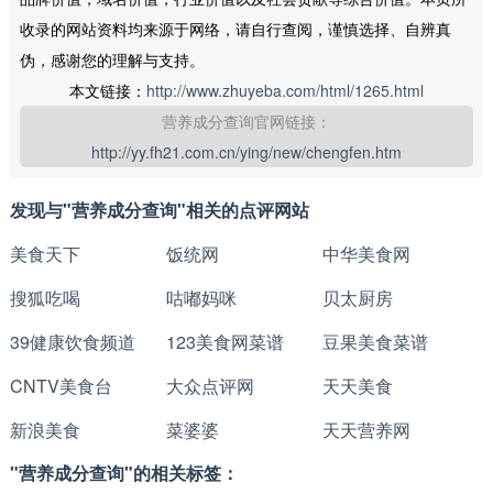
收录的网站资料均来源于网络，请自行查阅，谨慎选择、自辨真
伪，感谢您的理解与支持。
本文链接：
http://www.zhuyeba.com/html/1265.html
营养成分查询官网链接：
http://yy.fh21.com.cn/ying/new/chengfen.htm
发现与"营养成分查询"相关的点评网站
美食天下
饭统网
中华美食网
搜狐吃喝
咕嘟妈咪
贝太厨房
39健康饮食频道
123美食网菜谱
豆果美食菜谱
CNTV美食台
大众点评网
天天美食
新浪美食
菜婆婆
天天营养网
"营养成分查询"的相关标签：