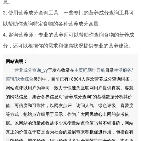
息。
3. 使用营养成分查询工具：一些专门的营养成分查询工具可
以帮助你查询特定食物的各种营养成分含量。
4. 咨询营养师：专业的营养师可以帮助你查询食物的营养成
分，还可以根据你的需求和健康状况提供专业的营养建议。
网站说明：
营养成分查询_yy
于发布收录在
主页吧网址导航
目录
生活服务
/
菜谱
/
饮食综合
类别中，目前已有18864人喜欢营养成分查询词条，
网站点评以用户为导向，致力于快速为互联网用户提供真实、客观
的网站信息，集合各界信息对“营养成分查询”的基础数据分析其价
值、可信度和可靠性，以网友点评、访问人气、绿色评级、喜爱度
等方式，把站点详细用于展示，作为广大网民放心上网的参考依
据。以网站的流量或收益多少来衡量站点价值当然不够准确，网站
真正的价值在于它是否为社会的发展带来积极促进作用，包括自有
品牌价值，域名价值，行业价值以及社会贡献等综合价值。本页所