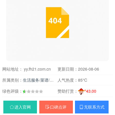
网站地址： yy.fh21.com.cn
更新日期：2026-08-06
所属类别：
生活服务
/
菜谱
/
饮食综合
人气热度：
85℃
绿色评级：
赞助打赏：
*43.00
进入官网
口碑点评
无联系方式


