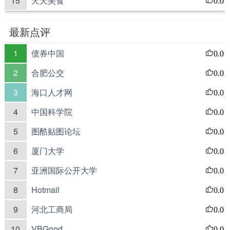
15
天天美食
0.0
最新点评
1
债券中国
0.0
2
合肥公交
0.0
3
海口人才网
0.0
4
中国科学院
0.0
5
图酷贴图论坛
0.0
6
厦门大学
0.0
7
亚洲国际公开大学
0.0
8
Hotmail
0.0
9
河北工商局
0.0
10
VBGood
0.0