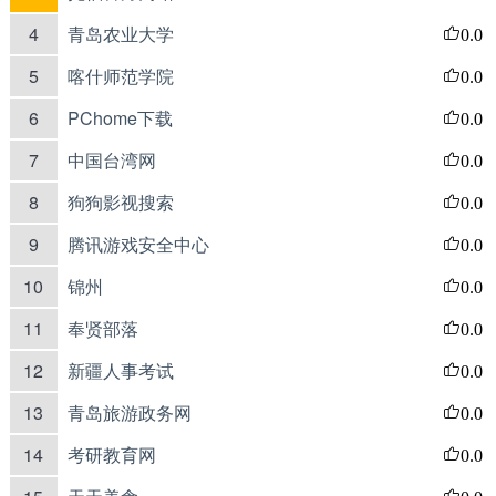
4
青岛农业大学
0.0
5
喀什师范学院
0.0
6
PChome下载
0.0
7
中国台湾网
0.0
8
狗狗影视搜索
0.0
9
腾讯游戏安全中心
0.0
10
锦州
0.0
11
奉贤部落
0.0
12
新疆人事考试
0.0
13
青岛旅游政务网
0.0
14
考研教育网
0.0