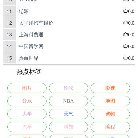
11
辽源
0.0
12
太平洋汽车报价
0.0
13
上海付费通
0.0
14
中国留学网
0.0
15
热血世界
0.0
热点标签
图片
论坛
影视
音乐
NBA
地图
大学
天气
购物
汽车
科技
编程