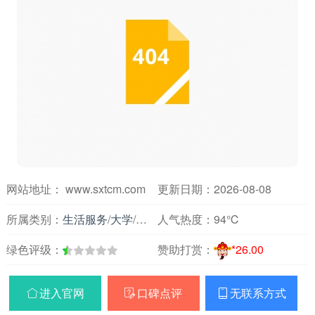
网站地址： www.sxtcm.com
更新日期：2026-08-08
所属类别：
生活服务
/
大学
/
山西
人气热度：
94℃
绿色评级：
赞助打赏：
*26.00
进入官网
口碑点评
无联系方式


