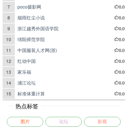
7
poco摄影网
0.0
8
烟雨红尘小说
0.0
9
浙江越秀外国语学院
0.0
10
绵阳师范学院
0.0
11
中国服装人才网(浙)
0.0
12
红动中国
0.0
13
家乐福
0.0
14
浦江论坛
0.0
15
标准体重计算
0.0
热点标签
图片
论坛
影视