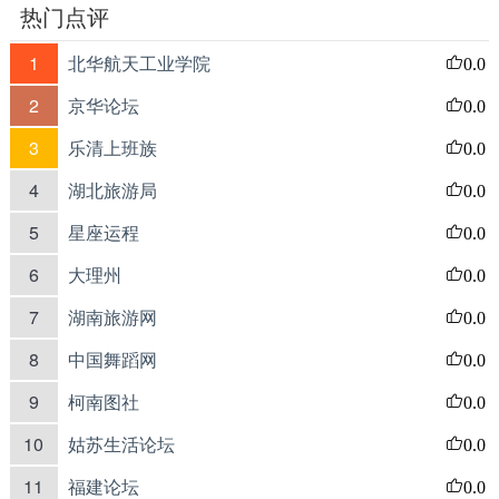
热门点评
1
北华航天工业学院
0.0
2
京华论坛
0.0
3
乐清上班族
0.0
4
湖北旅游局
0.0
5
星座运程
0.0
6
大理州
0.0
7
湖南旅游网
0.0
8
中国舞蹈网
0.0
9
柯南图社
0.0
10
姑苏生活论坛
0.0
11
福建论坛
0.0