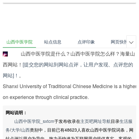
山西中医学院
站点信息
点评印象
网页快照

山西中医学院是什么？山西中医学院怎么样？海量山
西网站！
[提交您的网站到网站点评，让用户发现、点评您的
网站]！
。
Shanxi University of Traditional Chinese Medicine is a higher 
on experience through clinical practice.
网站说明：
山西中医学院_sxtcm
于发布收录在
主页吧网址导航
目录
生活服
务
/
大学
/
山西
类别中，目前已有48623人喜欢山西中医学院词条，网
站点评以用户为导向，致力于快速为互联网用户提供真实、客观的