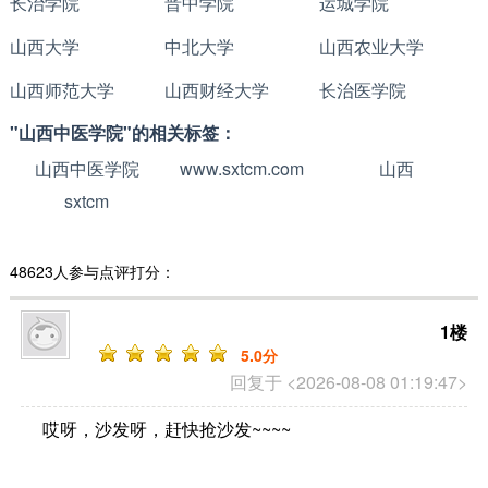
长治学院
晋中学院
运城学院
山西大学
中北大学
山西农业大学
山西师范大学
山西财经大学
长治医学院
"山西中医学院"的相关标签：
山西中医学院
www.sxtcm.com
山西
sxtcm
48623人参与点评打分：
1楼
5
.0分
回复于 <2026-08-08 01:19:47>
哎呀，沙发呀，赶快抢沙发~~~~