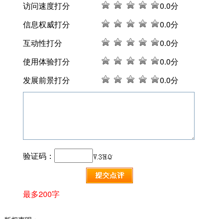
访问速度打分
0
.0分
信息权威打分
0
.0分
互动性打分
0
.0分
使用体验打分
0
.0分
发展前景打分
0
.0分
验证码：
最多200字