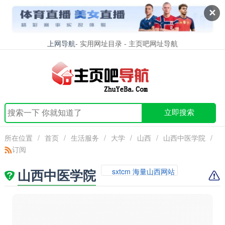
✕
上网导航
- 实用网址目录 - 主页吧网址导航
立即搜索
所在位置
/
首页
/
生活服务
/
大学
/
山西
/
山西中医学院
/
订阅
山西中医学院
sxtcm 海量山西网站