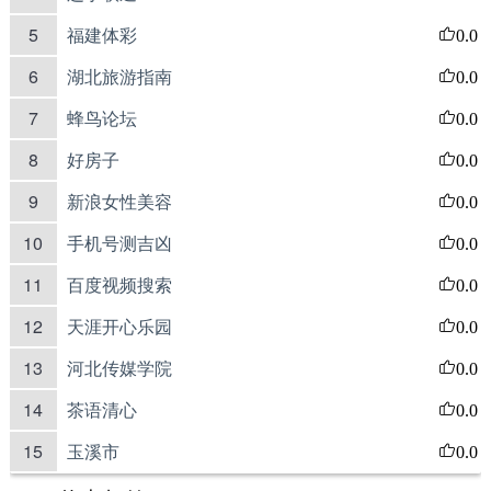
5
福建体彩
0.0
6
湖北旅游指南
0.0
7
蜂鸟论坛
0.0
8
好房子
0.0
9
新浪女性美容
0.0
10
手机号测吉凶
0.0
11
百度视频搜索
0.0
12
天涯开心乐园
0.0
13
河北传媒学院
0.0
14
茶语清心
0.0
15
玉溪市
0.0