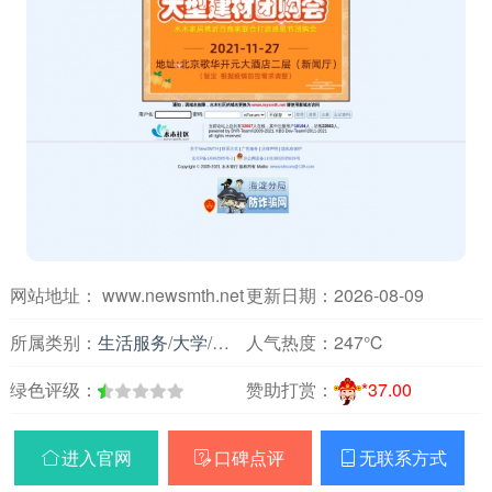
网站地址： www.newsmth.net
更新日期：2026-08-09
所属类别：
生活服务
/
大学
/
大学校园社区
人气热度：
247℃
绿色评级：
赞助打赏：
*37.00
进入官网
口碑点评
无联系方式


