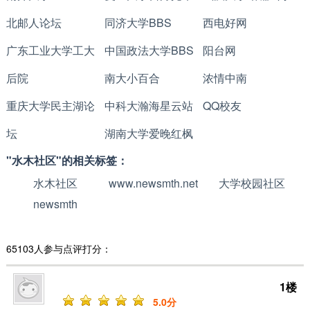
北邮人论坛
同济大学BBS
西电好网
广东工业大学工大
中国政法大学BBS
阳台网
后院
南大小百合
浓情中南
重庆大学民主湖论
中科大瀚海星云站
QQ校友
坛
湖南大学爱晚红枫
"水木社区"的相关标签：
水木社区
www.newsmth.net
大学校园社区
newsmth
65103人参与点评打分：
1楼
5
.0分