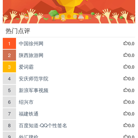
热门点评
1
中国徐州网
0.0
2
陕西旅游网
0.0
3
爱词霸
0.0
4
安庆师范学院
0.0
5
新浪军事视频
0.0
6
绍兴市
0.0
7
福建铁通
0.0
8
百度知道-QQ个性签名
0.0
9
外汇牌价
0.0