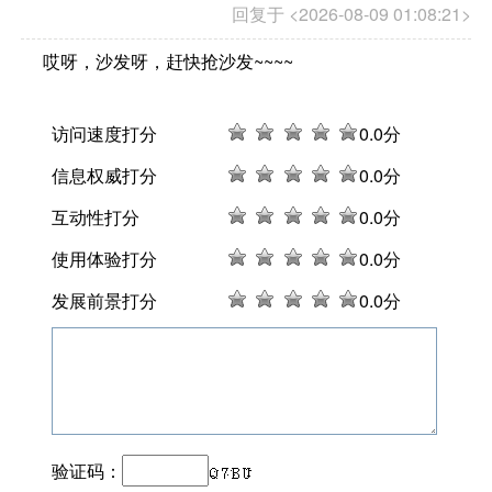
回复于 <2026-08-09 01:08:21>
哎呀，沙发呀，赶快抢沙发~~~~
访问速度打分
0
.0分
信息权威打分
0
.0分
互动性打分
0
.0分
使用体验打分
0
.0分
发展前景打分
0
.0分
验证码：