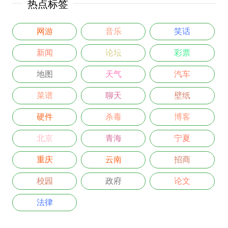
热点标签
网游
音乐
笑话
新闻
论坛
彩票
地图
天气
汽车
菜谱
聊天
壁纸
硬件
杀毒
博客
北京
青海
宁夏
重庆
云南
招商
校园
政府
论文
法律