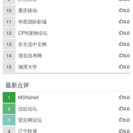
10
重庆移动
0.0
11
华星国际影城
0.0
12
CPN宠物论坛
0.0
13
非主流中文网
0.0
14
湖北自考网
0.0
15
湘潭大学
0.0
最新点评
1
MSNshell
0.0
2
仪征论坛
0.0
3
望京网论坛
0.0
4
辽宁联通
0.0