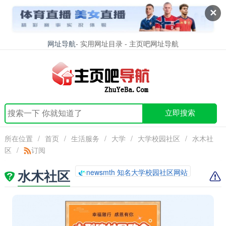
✕
网址导航
- 实用网址目录 - 主页吧网址导航
立即搜索
所在位置
/
首页
/
生活服务
/
大学
/
大学校园社区
/
水木社
区
/
订阅
水木社区
newsmth 知名大学校园社区网站