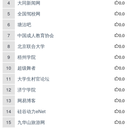
4
大同新闻网
0.0
5
全国驾校网
0.0
6
塘沽吧
0.0
7
中国成人教育协会
0.0
8
北京联合大学
0.0
9
梧州学院
0.0
10
超级舞者
0.0
11
大学生村官论坛
0.0
12
济宁学院
0.0
13
网易博客
0.0
14
硅谷动力eNet
0.0
15
九华山旅游网
0.0