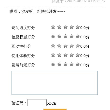
回复于 <2026-08-07 01:53:17>
哎呀，沙发呀，赶快抢沙发~~~~
访问速度打分
0
.0分
信息权威打分
0
.0分
互动性打分
0
.0分
使用体验打分
0
.0分
发展前景打分
0
.0分
验证码：