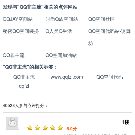
发现与"QQ非主流"相关的点评网站
QQJAY空间站
时尚Q族空间站
QQ空间社区
秘密QQ空间装扮
Q人类Q生活
QQ空间代码站-诱舞
坊
QQ非主流
QQ空间加油站
"QQ非主流"的相关标签：
QQ非主流
www.qqfzl.com
QQ空间代码
qqfzl
40528人参与点评打分：
1楼
5
.0分