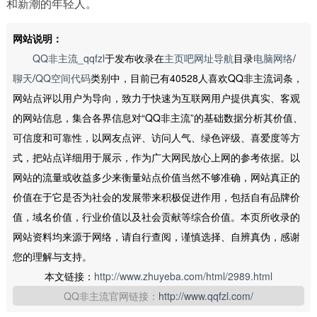
和新潮的年轻人。
网站说明：
QQ非主流_qqfzl
于发布收录在
主页吧网址导航
目录
电脑网络
/
聊天
/
QQ空间代码
类别中，目前已有40528人喜欢QQ非主流词条，
网站点评以用户为导向，致力于快速为互联网用户提供真实、客观
的网站信息，集合各界信息对“QQ非主流”的基础数据分析其价值、
可信度和可靠性，以网友点评、访问人气、绿色评级、喜爱度等方
式，把站点详细用于展示，作为广大网民放心上网的参考依据。以
网站的流量或收益多少来衡量站点价值当然不够准确，网站真正的
价值在于它是否为社会的发展带来积极促进作用，包括自有品牌价
值，域名价值，行业价值以及社会贡献等综合价值。本页所收录的
网站资料均来源于网络，请自行查阅，谨慎选择、自辨真伪，感谢
您的理解与支持。
本文链接：
http://www.zhuyeba.com/html/2989.html
QQ非主流官网链接：
http://www.qqfzl.com/