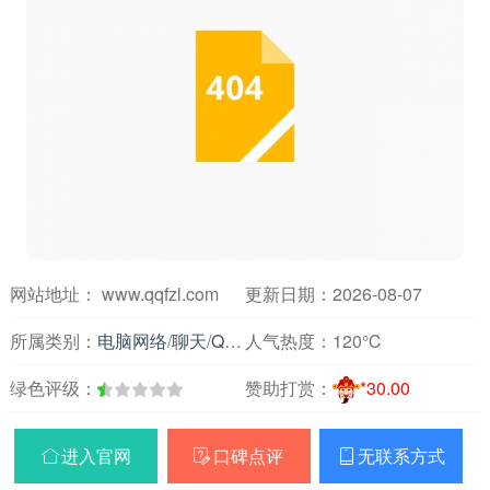
网站地址： www.qqfzl.com
更新日期：2026-08-07
所属类别：
电脑网络
/
聊天
/
QQ空间代码
人气热度：
120℃
绿色评级：
赞助打赏：
*30.00
进入官网
口碑点评
无联系方式


