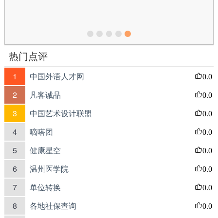
热门点评
1
中国外语人才网
0.0
2
凡客诚品
0.0
3
中国艺术设计联盟
0.0
4
嘀嗒团
0.0
5
健康星空
0.0
6
温州医学院
0.0
7
单位转换
0.0
8
各地社保查询
0.0