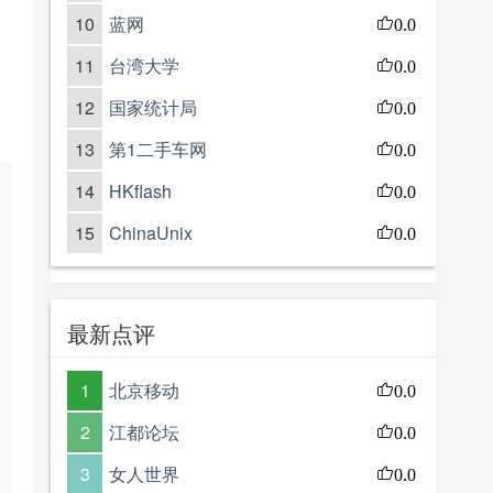
10
蓝网
0.0
11
台湾大学
0.0
12
国家统计局
0.0
13
第1二手车网
0.0
14
HKflash
0.0
15
ChinaUnix
0.0
最新点评
1
北京移动
0.0
2
江都论坛
0.0
3
女人世界
0.0