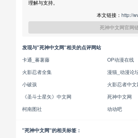
理解与支持。
本文链接：
http://
死神中文网官网
发现与"死神中文网"相关的点评网站
卡通_蕃薯藤
OP动漫在线
火影忍者全集
漫猫_动漫论
小破孩
火影忍者中文
《圣斗士星矢》中文网
死神中文网
柯南图社
动动吧
"死神中文网"的相关标签：