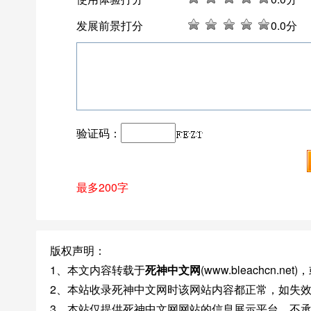
发展前景打分
0
.0分
验证码：
最多200字
版权声明：
1、本文内容转载于
死神中文网
(www.bleachcn
2、本站收录死神中文网时该网站内容都正常，如失
3、本站仅提供死神中文网网站的信息展示平台，不