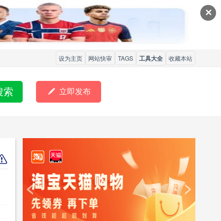
✕
设为主页
网站快审
TAGS
工具大全
收藏本站
搜索

立即发布
<
>