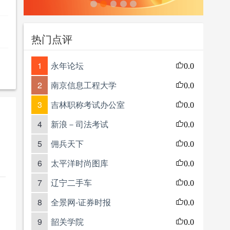
热门点评
1
永年论坛
0.0
2
南京信息工程大学
0.0
3
吉林职称考试办公室
0.0
4
新浪－司法考试
0.0
5
佣兵天下
0.0
6
太平洋时尚图库
0.0
7
辽宁二手车
0.0
8
全景网-证券时报
0.0
9
韶关学院
0.0