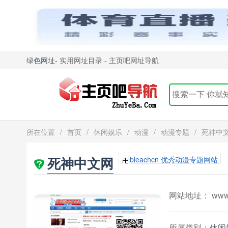
绿色网址
- 实用网址目录 - 主页吧网址导航
所在位置
/
首页
/
休闲娱乐
/
动漫
/
动漫专题
/
死神中
死神中文网
bleachcn 优秀动漫专题网站
网站地址： www.b
所属类别：
休闲