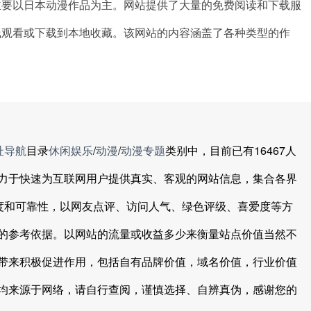
主要以日本动漫作品为主。网站提供了大量的免费阅读和下载服
线观看或下载到本地收藏。该网站的内容涵盖了各种类型的作
址导航
目录
休闲娱乐
/
动漫
/
动漫专题
类别中，目前已有16467人
力于快速为互联网用户提供真实、客观的网站信息，集合各界
信度和可靠性，以网友点评、访问人气、绿色评级、喜爱度等方
的参考依据。以网站的流量或收益多少来衡量站点价值当然不
带来积极促进作用，包括自有品牌价值，域名价值，行业价值
均来源于网络，请自行查阅，谨慎选择、自辨真伪，感谢您的