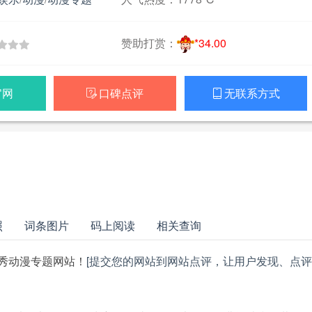
赞助打赏：
*34.00
官网
口碑点评
无联系方式


照
词条图片
码上阅读
相关查询
秀动漫专题网站！
[提交您的网站到网站点评，让用户发现、点评