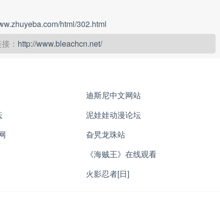
www.zhuyeba.com/html/302.html
链接：
http://www.bleachcn.net/
迪斯尼中文网站
坛
泥娃娃动漫论坛
网
旮旯龙珠站
《海贼王》在线观看
火影忍者[日]