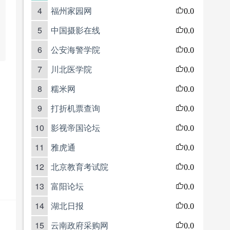
4
福州家园网
0.0
5
中国摄影在线
0.0
6
公安海警学院
0.0
7
川北医学院
0.0
8
糯米网
0.0
9
打折机票查询
0.0
10
影视帝国论坛
0.0
11
雅虎通
0.0
12
北京教育考试院
0.0
13
富阳论坛
0.0
14
湖北日报
0.0
15
云南政府采购网
0.0