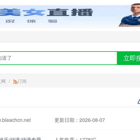
立即
文网
/
订阅
leachcn.net
更新日期：2026-08-07
娱乐
/
动漫
/
动漫专题
人气热度：
1778℃