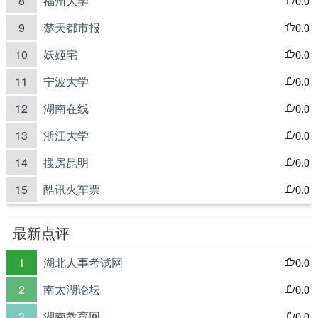
8
福州大学
0.0
9
楚天都市报
0.0
10
妖姬宅
0.0
11
宁波大学
0.0
12
湖南在线
0.0
13
浙江大学
0.0
14
搜房昆明
0.0
15
酷讯火车票
0.0
最新点评
1
湖北人事考试网
0.0
2
南太湖论坛
0.0
3
湖南教育网
0.0