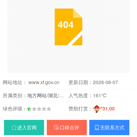
网站地址： www.xf.gov.cn
更新日期：2026-08-07
所属类别：
地方网站
/
湖北
/
政府组织
人气热度：
161℃
绿色评级：
赞助打赏：
*31.00
进入官网
口碑点评
无联系方式


