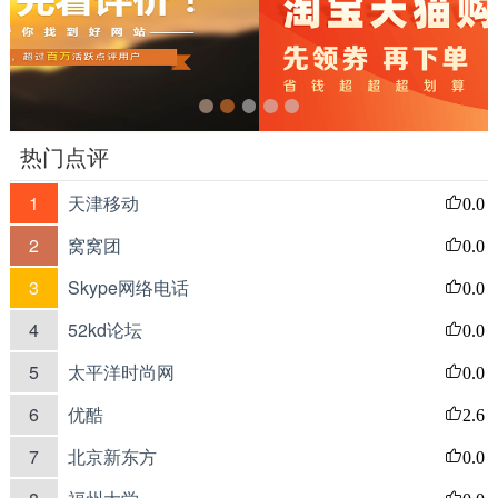
热门点评
1
天津移动
0.0
2
窝窝团
0.0
3
Skype网络电话
0.0
4
52kd论坛
0.0
5
太平洋时尚网
0.0
6
优酷
2.6
7
北京新东方
0.0