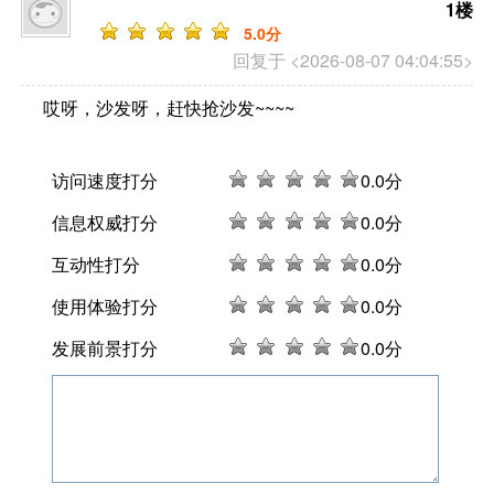
1楼
5
.0分
回复于 <2026-08-07 04:04:55>
哎呀，沙发呀，赶快抢沙发~~~~
访问速度打分
0
.0分
信息权威打分
0
.0分
互动性打分
0
.0分
使用体验打分
0
.0分
发展前景打分
0
.0分