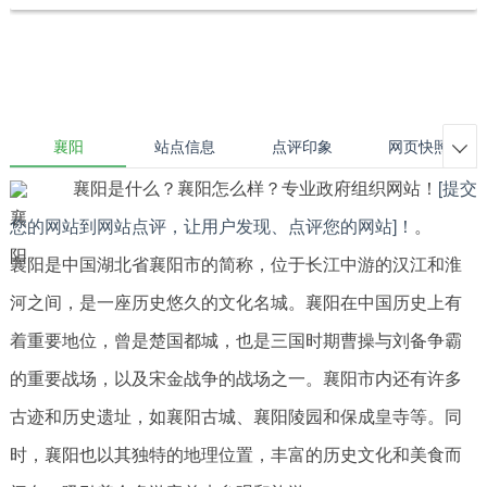
襄阳
站点信息
点评印象
网页快照

襄阳是什么？襄阳怎么样？专业政府组织网站！
[提交
您的网站到网站点评，让用户发现、点评您的网站]！
。
襄阳是中国湖北省襄阳市的简称，位于长江中游的汉江和淮
河之间，是一座历史悠久的文化名城。襄阳在中国历史上有
着重要地位，曾是楚国都城，也是三国时期曹操与刘备争霸
的重要战场，以及宋金战争的战场之一。襄阳市内还有许多
古迹和历史遗址，如襄阳古城、襄阳陵园和保成皇寺等。同
时，襄阳也以其独特的地理位置，丰富的历史文化和美食而