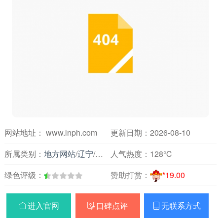
网站地址： www.lnph.com
更新日期：2026-08-10
所属类别：
地方网站
/
辽宁
/
医疗保健
人气热度：
128℃
绿色评级：
赞助打赏：
*19.00
进入官网
口碑点评
无联系方式


