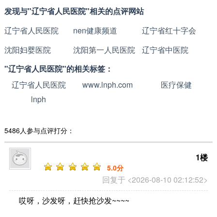
发现与"辽宁省人民医院"相关的点评网站
辽宁省人民医院
nen健康频道
辽宁省红十字会
沈阳妇婴医院
沈阳第一人民医院
辽宁省中医院
"辽宁省人民医院"的相关标签：
辽宁省人民医院
www.lnph.com
医疗保健
lnph
5486人参与点评打分：
1楼
5
.0分
回复于 <2026-08-10 02:12:52>
哎呀，沙发呀，赶快抢沙发~~~~