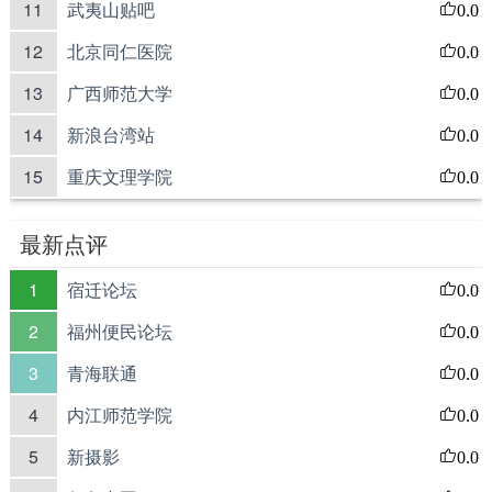
11
武夷山贴吧
0.0
12
北京同仁医院
0.0
13
广西师范大学
0.0
14
新浪台湾站
0.0
15
重庆文理学院
0.0
最新点评
1
宿迁论坛
0.0
2
福州便民论坛
0.0
3
青海联通
0.0
4
内江师范学院
0.0
5
新摄影
0.0