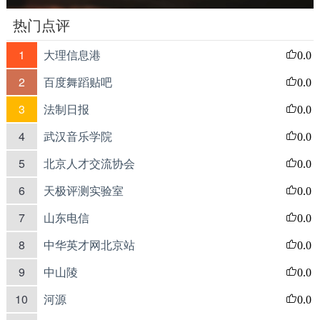
热门点评
1
大理信息港
0.0
2
百度舞蹈贴吧
0.0
3
法制日报
0.0
4
武汉音乐学院
0.0
5
北京人才交流协会
0.0
6
天极评测实验室
0.0
7
山东电信
0.0
8
中华英才网北京站
0.0
9
中山陵
0.0
10
河源
0.0