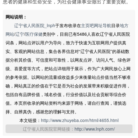
患者的健康和生命安全，为社会健康事业做出了重要贡献。
网站说明：
辽宁省人民医院_lnph
于发布收录在
主页吧网址导航
目录
地方
网站
/
辽宁
/
医疗保健
类别中，目前已有5486人喜欢辽宁省人民医院
词条，网站点评以用户为导向，致力于快速为互联网用户提供真
实、客观的网站信息，集合各界信息对“辽宁省人民医院”的基础数
据分析其价值、可信度和可靠性，以网友点评、访问人气、绿色评
级、喜爱度等方式，把站点详细用于展示，作为广大网民放心上网
的参考依据。以网站的流量或收益多少来衡量站点价值当然不够准
确，网站真正的价值在于它是否为社会的发展带来积极促进作用，
包括自有品牌价值，域名价值，行业价值以及社会贡献等综合价
值。本页所收录的网站资料均来源于网络，请自行查阅，谨慎选
择、自辨真伪，感谢您的理解与支持。
本文链接：
http://www.zhuyeba.com/html/4655.html
辽宁省人民医院官网链接：
http://www.lnph.com/