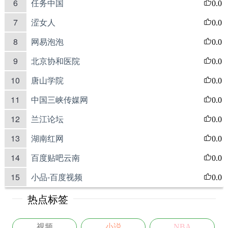
6
任务中国
0.0
7
涩女人
0.0
8
网易泡泡
0.0
9
北京协和医院
0.0
10
唐山学院
0.0
11
中国三峡传媒网
0.0
12
兰江论坛
0.0
13
湖南红网
0.0
14
百度贴吧云南
0.0
15
小品-百度视频
0.0
热点标签
视频
小说
NBA