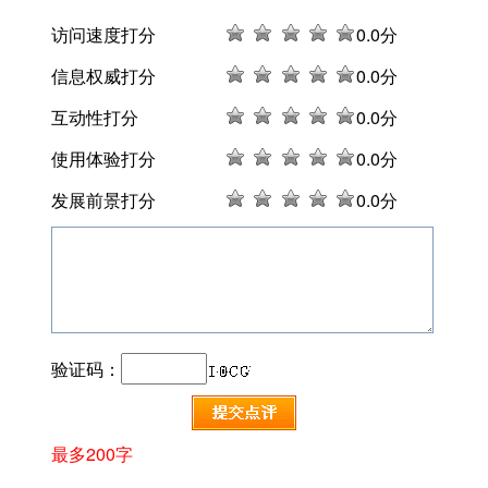
访问速度打分
0
.0分
信息权威打分
0
.0分
互动性打分
0
.0分
使用体验打分
0
.0分
发展前景打分
0
.0分
验证码：
最多200字