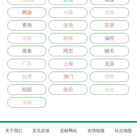
网游
小说
女性
查询
健康
彩票
地图
科技
编程
搜索
网页
聊天
广东
上海
北京
台湾
澳门
招商
校园
政府
论文
法律
关于我们
意见反馈
贡献网站
友情链接
站点地图