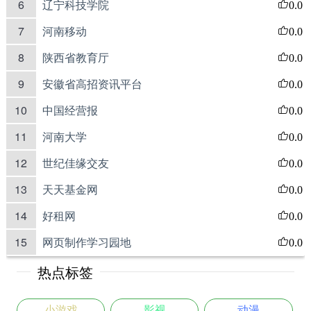
6
辽宁科技学院
0.0
7
河南移动
0.0
8
陕西省教育厅
0.0
9
安徽省高招资讯平台
0.0
10
中国经营报
0.0
11
河南大学
0.0
12
世纪佳缘交友
0.0
13
天天基金网
0.0
14
好租网
0.0
15
网页制作学习园地
0.0
热点标签
小游戏
影视
动漫