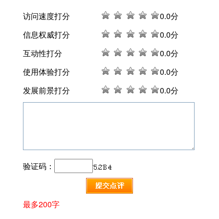
访问速度打分
0
.0分
信息权威打分
0
.0分
互动性打分
0
.0分
使用体验打分
0
.0分
发展前景打分
0
.0分
验证码：
最多200字