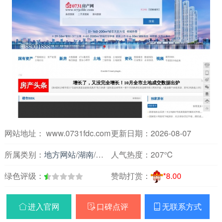
网站地址： www.0731fdc.com
更新日期：2026-08-07
所属类别：
地方网站
/
湖南
/
房产装修
人气热度：
207℃
绿色评级：
赞助打赏：
*8.00
进入官网
口碑点评
无联系方式


