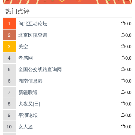
热门点评
1
闽北互动论坛
0.0
2
北京医院查询
0.0
3
美空
0.0
4
孝感网
0.0
5
全国公交线路查询网
0.0
6
湖南信息港
0.0
7
新疆联通
0.0
8
犬夜叉[日]
0.0
9
平湖论坛
0.0
10
女人迷
0.0