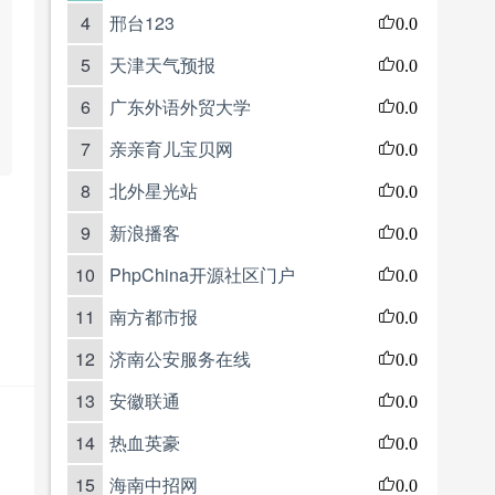
4
邢台123
0.0
5
天津天气预报
0.0
6
广东外语外贸大学
0.0
7
亲亲育儿宝贝网
0.0
8
北外星光站
0.0
9
新浪播客
0.0
10
PhpChina开源社区门户
0.0
11
南方都市报
0.0
12
济南公安服务在线
0.0
13
安徽联通
0.0
14
热血英豪
0.0
15
海南中招网
0.0