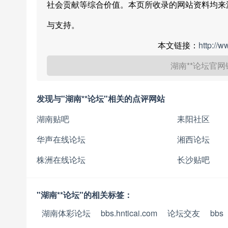
社会贡献等综合价值。本页所收录的网站资料均来
与支持。
本文链接：
http://
湖南**论坛官
发现与"湖南**论坛"相关的点评网站
湖南贴吧
耒阳社区
华声在线论坛
湘西论坛
株洲在线论坛
长沙贴吧
"湖南**论坛"的相关标签：
湖南体彩论坛
bbs.hnticai.com
论坛交友
bbs