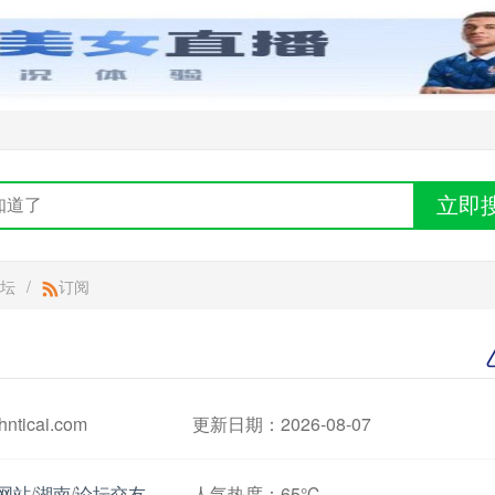
立即
论坛
/
订阅
ticai.com
更新日期：2026-08-07
网站
/
湖南
/
论坛交友
人气热度：
65℃