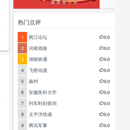
热门点评
1
两江论坛
0.0
2
河南戏曲
0.0
3
湖南铁通
0.0
4
飞橙动漫
0.0
5
扬州
0.0
6
安徽医科大学
0.0
7
列车时刻查询
0.0
8
太平洋情感
0.0
9
腾讯军事
0.0