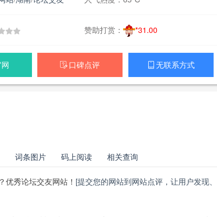
赞助打赏：
*31.00
官网
口碑点评
无联系方式


词条图片
码上阅读
相关查询
？优秀论坛交友网站！
[提交您的网站到网站点评，让用户发现、