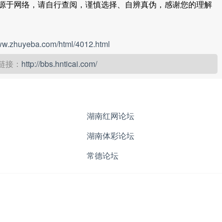
源于网络，请自行查阅，谨慎选择、自辨真伪，感谢您的理解
www.zhuyeba.com/html/4012.html
网链接：
http://bbs.hnticai.com/
湖南红网论坛
湖南体彩论坛
常德论坛