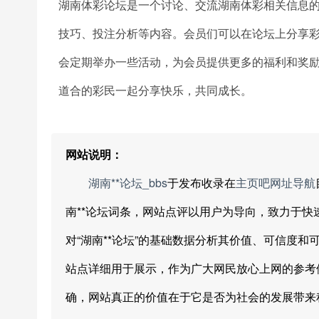
湖南体彩论坛是一个讨论、交流湖南体彩相关信息
技巧、投注分析等内容。会员们可以在论坛上分享
会定期举办一些活动，为会员提供更多的福利和奖
道合的彩民一起分享快乐，共同成长。
网站说明：
湖南**论坛_bbs
于发布收录在
主页吧网址导航
南**论坛词条，网站点评以用户为导向，致力于
对“湖南**论坛”的基础数据分析其价值、可信度
站点详细用于展示，作为广大网民放心上网的参考
确，网站真正的价值在于它是否为社会的发展带来