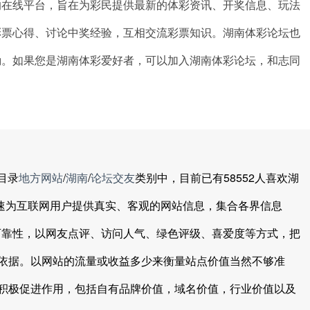
的在线平台，旨在为彩民提供最新的体彩资讯、开奖信息、玩法
彩票心得、讨论中奖经验，互相交流彩票知识。湖南体彩论坛也
励。如果您是湖南体彩爱好者，可以加入湖南体彩论坛，和志同
目录
地方网站
/
湖南
/
论坛交友
类别中，目前已有58552人喜欢湖
快速为互联网用户提供真实、客观的网站信息，集合各界信息
和可靠性，以网友点评、访问人气、绿色评级、喜爱度等方式，把
依据。以网站的流量或收益多少来衡量站点价值当然不够准
积极促进作用，包括自有品牌价值，域名价值，行业价值以及