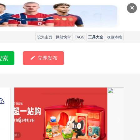
✕
设为主页
网站快审
TAGS
工具大全
收藏本站
搜索

立即发布
<
>