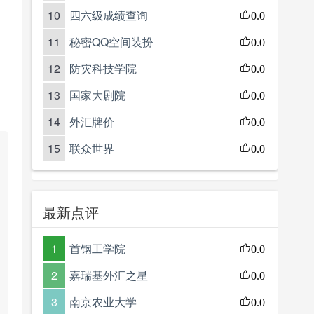
10
四六级成绩查询
0.0
11
秘密QQ空间装扮
0.0
12
防灾科技学院
0.0
13
国家大剧院
0.0
14
外汇牌价
0.0
15
联众世界
0.0
最新点评
1
首钢工学院
0.0
2
嘉瑞基外汇之星
0.0
3
南京农业大学
0.0