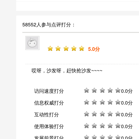
58552人参与点评打分：
5
.0分
哎呀，沙发呀，赶快抢沙发~~~~
访问速度打分
0
.0分
信息权威打分
0
.0分
互动性打分
0
.0分
使用体验打分
0
.0分
发展前景打分
0
.0分