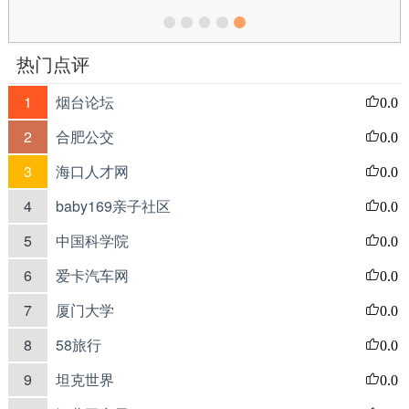
热门点评
1
烟台论坛
0.0
2
合肥公交
0.0
3
海口人才网
0.0
4
baby169亲子社区
0.0
5
中国科学院
0.0
6
爱卡汽车网
0.0
7
厦门大学
0.0
8
58旅行
0.0
9
坦克世界
0.0