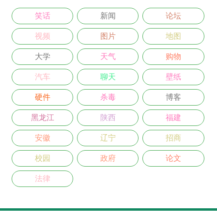
笑话
新闻
论坛
视频
图片
地图
大学
天气
购物
汽车
聊天
壁纸
硬件
杀毒
博客
黑龙江
陕西
福建
安徽
辽宁
招商
校园
政府
论文
法律