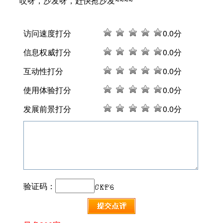
哎呀，沙发呀，赶快抢沙发~~~~
访问速度打分
0
.0分
信息权威打分
0
.0分
互动性打分
0
.0分
使用体验打分
0
.0分
发展前景打分
0
.0分
验证码：