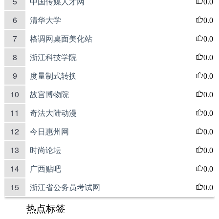
5
中国传媒人才网
0.0
6
清华大学
0.0
7
格调网桌面美化站
0.0
8
浙江科技学院
0.0
9
度量制式转换
0.0
10
故宫博物院
0.0
11
奇法大陆动漫
0.0
12
今日惠州网
0.0
13
时尚论坛
0.0
14
广西贴吧
0.0
15
浙江省公务员考试网
0.0
热点标签