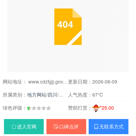
网站地址： www.cdzfgjj.gov.cn
更新日期：2026-08-09
所属类别：
地方网站
/
四川
/
房产装修
人气热度：
67℃
绿色评级：
赞助打赏：
*25.00
进入官网
口碑点评
无联系方式


