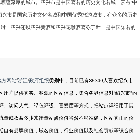
底蕴深厚的城市。绍兴市是中国著名的历史文化名城，素有“中
绍兴市是国家历史文化名城和中国优秀旅游城市，有众多的历史
同时，绍兴还以绍兴黄酒和绍兴花雕酒著称于世，是中国知名的
地方网站
/
浙江
/
政府组织
类别中，目前已有36340人喜欢绍兴市
网用户提供真实、客观的网站信息，集合各界信息对“绍兴市”的
评、访问人气、绿色评级、喜爱度等方式，把站点详细用于展
流量或收益多少来衡量站点价值当然不够准确，网站真正的价
括自有品牌价值，域名价值，行业价值以及社会贡献等综合价