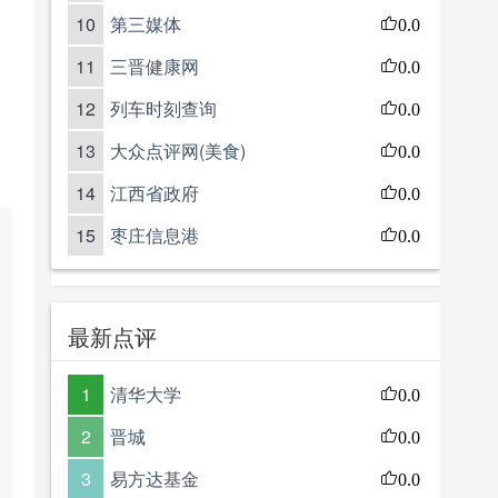
10
第三媒体
0.0
11
三晋健康网
0.0
12
列车时刻查询
0.0
13
大众点评网(美食)
0.0
14
江西省政府
0.0
15
枣庄信息港
0.0
最新点评
1
清华大学
0.0
2
晋城
0.0
3
易方达基金
0.0