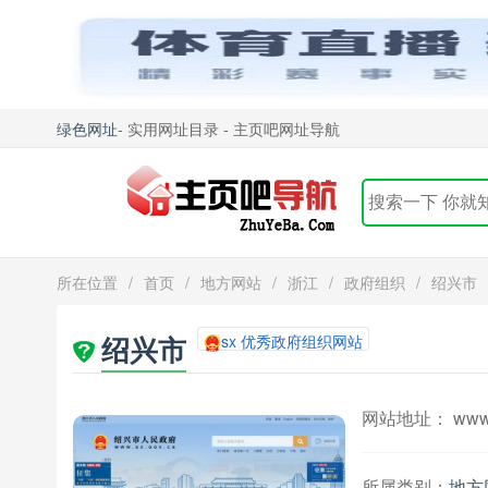
绿色网址
- 实用网址目录 - 主页吧网址导航
所在位置
/
首页
/
地方网站
/
浙江
/
政府组织
/
绍兴市
绍兴市
sx 优秀政府组织网站
网站地址： www.s
所属类别：
地方