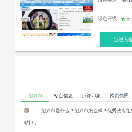
绿色评级：
进入

绍兴市
站点信息
点评印象
网页快照
绍兴市是什么？绍兴市怎么样？优秀政府组
站]！
。