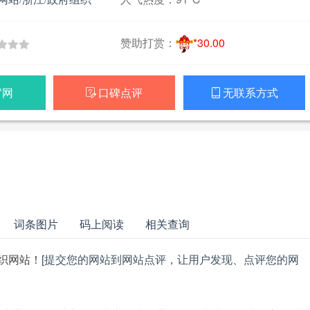
赞助打赏：
*30.00
官网
口碑点评
无联系方式


词条图片
码上阅读
相关查询
织网站！
[提交您的网站到网站点评，让用户发现、点评您的网