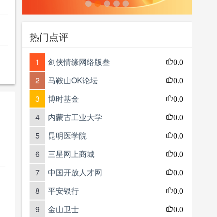
热门点评
1
剑侠情缘网络版叁
0.0
2
马鞍山OK论坛
0.0
3
博时基金
0.0
4
内蒙古工业大学
0.0
5
昆明医学院
0.0
6
三星网上商城
0.0
7
中国开放人才网
0.0
8
平安银行
0.0
9
金山卫士
0.0