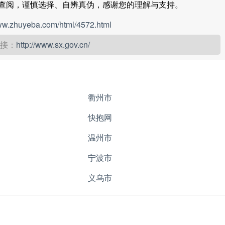
查阅，谨慎选择、自辨真伪，感谢您的理解与支持。
www.zhuyeba.com/html/4572.html
接：
http://www.sx.gov.cn/
衢州市
快抱网
温州市
宁波市
义乌市