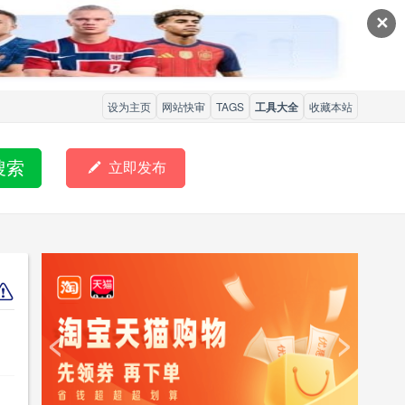
✕
设为主页
网站快审
TAGS
工具大全
收藏本站
搜索

立即发布
<
>