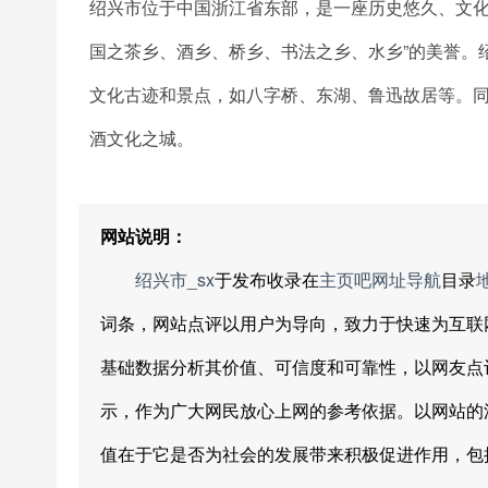
绍兴市位于中国浙江省东部，是一座历史悠久、文化
国之茶乡、酒乡、桥乡、书法之乡、水乡”的美誉。
文化古迹和景点，如八字桥、东湖、鲁迅故居等。
酒文化之城。
网站说明：
绍兴市_sx
于发布收录在
主页吧网址导航
目录
词条，网站点评以用户为导向，致力于快速为互联
基础数据分析其价值、可信度和可靠性，以网友点
示，作为广大网民放心上网的参考依据。以网站的
值在于它是否为社会的发展带来积极促进作用，包