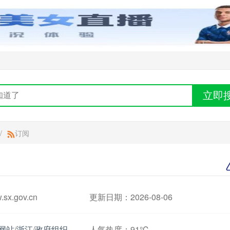
立即
/
订阅
x.gov.cn
更新日期：2026-08-06
网站
/
浙江
/
政府组织
人气热度：
91℃