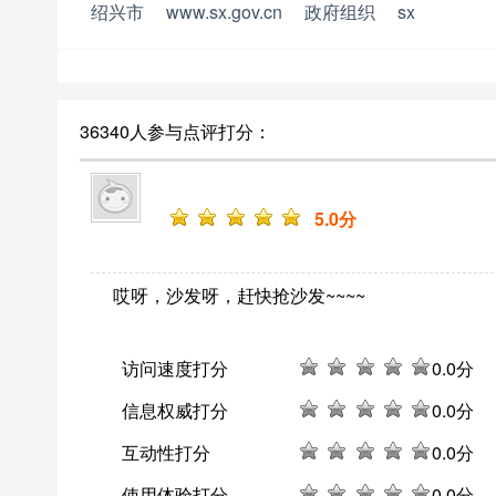
绍兴市
www.sx.gov.cn
政府组织
sx
36340人参与点评打分：
5
.0分
哎呀，沙发呀，赶快抢沙发~~~~
访问速度打分
0
.0分
信息权威打分
0
.0分
互动性打分
0
.0分
使用体验打分
0
.0分