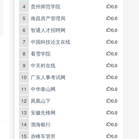
4
贵州师范学院
0.0
5
南昌房产管理局
0.0
6
智通人才招聘网
0.0
7
中国科技论文在线
0.0
8
看雪学院
0.0
9
中关村在线
0.0
10
广东人事考试网
0.0
11
中华泰山网
0.0
12
凤凰山下
0.0
13
安徽先锋网
0.0
14
渤海银行
0.0
15
赤峰车管所
0.0