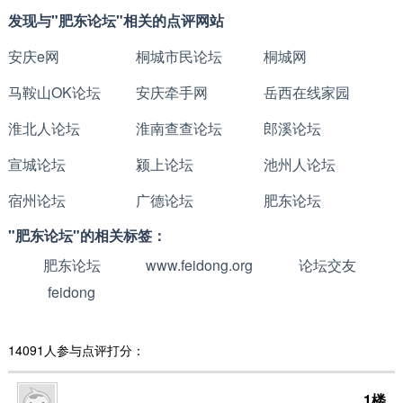
发现与"肥东论坛"相关的点评网站
安庆e网
桐城市民论坛
桐城网
马鞍山OK论坛
安庆牵手网
岳西在线家园
淮北人论坛
淮南查查论坛
郎溪论坛
宣城论坛
颍上论坛
池州人论坛
宿州论坛
广德论坛
肥东论坛
"肥东论坛"的相关标签：
肥东论坛
www.feidong.org
论坛交友
feidong
14091人参与点评打分：
1楼