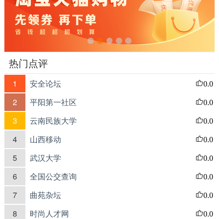
热门点评
1
安全论坛
0.0
2
平阳第一社区
0.0
3
云南民族大学
0.0
4
山西移动
0.0
5
武汉大学
0.0
6
全国公交查询
0.0
7
曲苑杂坛
0.0
8
时尚人才网
0.0