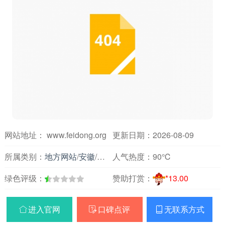
网站地址： www.feidong.org
更新日期：2026-08-09
所属类别：
地方网站
/
安徽
/
论坛交友
人气热度：
90℃
绿色评级：
赞助打赏：
*13.00
进入官网
口碑点评
无联系方式


