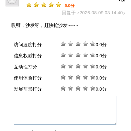
5
.0分
回复于 <2026-08-09 03:14:40>
哎呀，沙发呀，赶快抢沙发~~~~
访问速度打分
0
.0分
信息权威打分
0
.0分
互动性打分
0
.0分
使用体验打分
0
.0分
发展前景打分
0
.0分