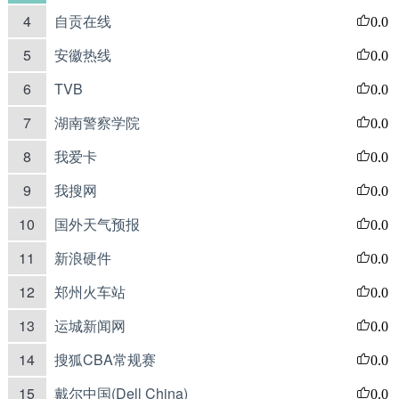
4
自贡在线
0.0
5
安徽热线
0.0
6
TVB
0.0
7
湖南警察学院
0.0
8
我爱卡
0.0
9
我搜网
0.0
10
国外天气预报
0.0
11
新浪硬件
0.0
12
郑州火车站
0.0
13
运城新闻网
0.0
14
搜狐CBA常规赛
0.0
15
戴尔中国(Dell China)
0.0