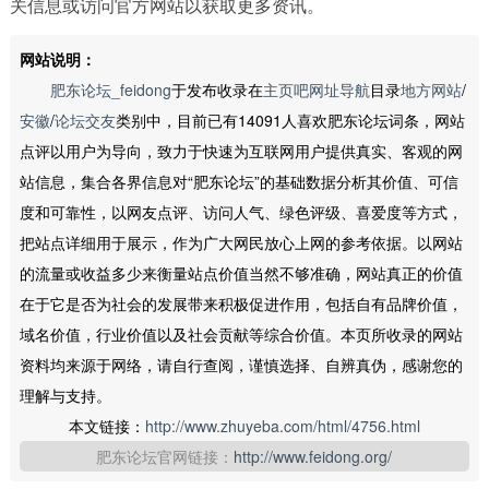
关信息或访问官方网站以获取更多资讯。
网站说明：
肥东论坛_feidong
于发布收录在
主页吧网址导航
目录
地方网站
/
安徽
/
论坛交友
类别中，目前已有14091人喜欢肥东论坛词条，网站
点评以用户为导向，致力于快速为互联网用户提供真实、客观的网
站信息，集合各界信息对“肥东论坛”的基础数据分析其价值、可信
度和可靠性，以网友点评、访问人气、绿色评级、喜爱度等方式，
把站点详细用于展示，作为广大网民放心上网的参考依据。以网站
的流量或收益多少来衡量站点价值当然不够准确，网站真正的价值
在于它是否为社会的发展带来积极促进作用，包括自有品牌价值，
域名价值，行业价值以及社会贡献等综合价值。本页所收录的网站
资料均来源于网络，请自行查阅，谨慎选择、自辨真伪，感谢您的
理解与支持。
本文链接：
http://www.zhuyeba.com/html/4756.html
肥东论坛官网链接：
http://www.feidong.org/