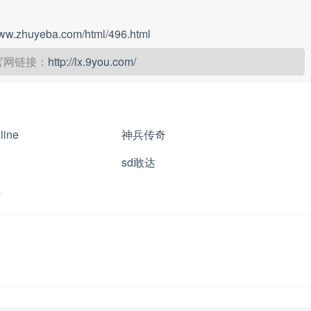
www.zhuyeba.com/html/496.html
官网链接：
http://lx.9you.com/
ine
神兵传奇
sd敢达
L