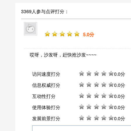
3369人参与点评打分：
5
.0分
哎呀，沙发呀，赶快抢沙发~~~~
访问速度打分
0
.0分
信息权威打分
0
.0分
互动性打分
0
.0分
使用体验打分
0
.0分
发展前景打分
0
.0分