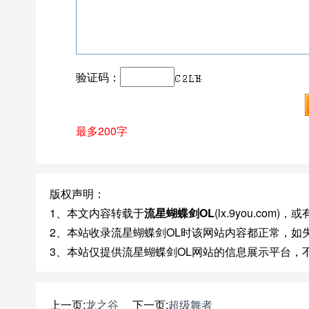
验证码：
最多200字
版权声明：
1、本文内容转载于
流星蝴蝶剑OL
(lx.9you.co
2、本站收录流星蝴蝶剑OL时该网站内容都正常，如
3、本站仅提供流星蝴蝶剑OL网站的信息展示平台，
上一页:
龙之谷
下一页:
超级舞者