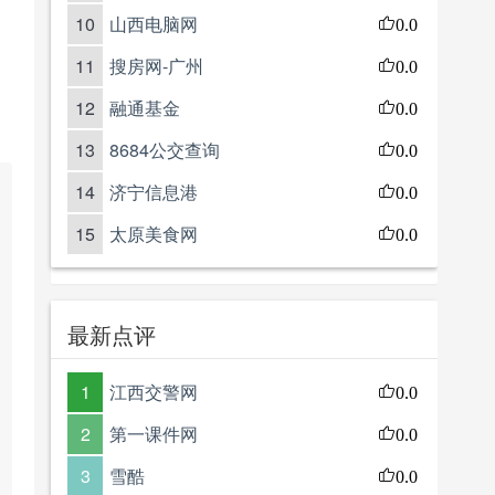
10
山西电脑网
0.0
11
搜房网-广州
0.0
12
融通基金
0.0
13
8684公交查询
0.0
14
济宁信息港
0.0
15
太原美食网
0.0
最新点评
1
江西交警网
0.0
2
第一课件网
0.0
3
雪酷
0.0