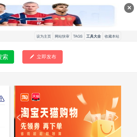
✕
设为主页
网站快审
TAGS
工具大全
收藏本站
搜索

立即发布
<
>