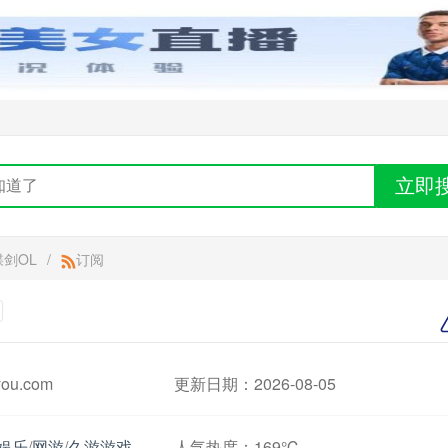
立即
剑OL
/
订阅
ou.com
更新日期：2026-08-05
娱乐
/
网游
/
久游游戏
人气热度：
169℃