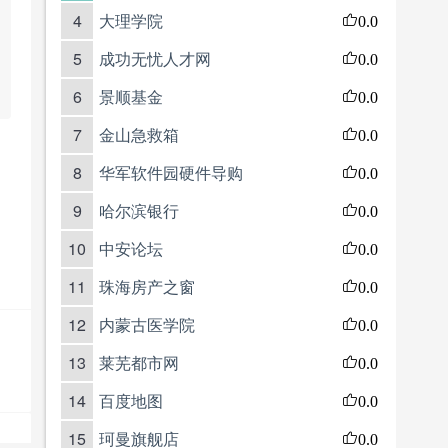
4
大理学院
0.0
5
成功无忧人才网
0.0
6
景顺基金
0.0
7
金山急救箱
0.0
8
华军软件园硬件导购
0.0
9
哈尔滨银行
0.0
10
中安论坛
0.0
11
珠海房产之窗
0.0
12
内蒙古医学院
0.0
13
莱芜都市网
0.0
14
百度地图
0.0
15
珂曼旗舰店
0.0