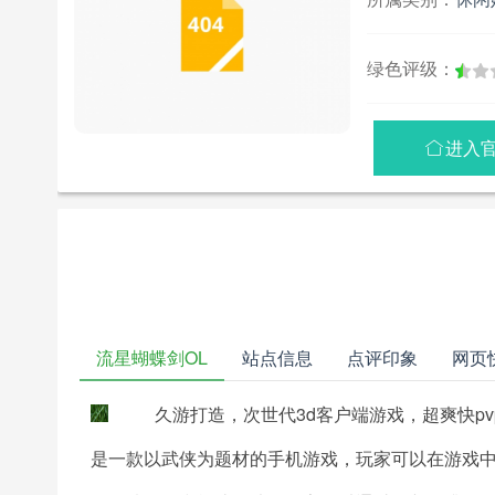
绿色评级：
进入

流星蝴蝶剑OL
站点信息
点评印象
网页
久游打造，次世代3d客户端游戏，超爽快p
是一款以武侠为题材的手机游戏，玩家可以在游戏