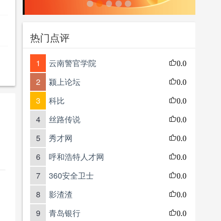
热门点评
1
云南警官学院
0.0
2
颍上论坛
0.0
3
科比
0.0
4
丝路传说
0.0
5
秀才网
0.0
6
呼和浩特人才网
0.0
7
360安全卫士
0.0
8
影渣渣
0.0
9
青岛银行
0.0