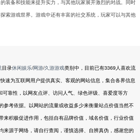
己的装备和技能来提升实力，与其他玩家展开激烈的对战。同时
同探索游戏世界。游戏中还有丰富的社交系统，玩家可以与其他
航
目录
休闲娱乐
/
网游
/
久游游戏
类别中，目前已有3369人喜欢流
于快速为互联网用户提供真实、客观的网站信息，集合各界信息
度和可靠性，以网友点评、访问人气、绿色评级、喜爱度等方
的参考依据。以网站的流量或收益多少来衡量站点价值当然不
带来积极促进作用，包括自有品牌价值，域名价值，行业价值
均来源于网络，请自行查阅，谨慎选择、自辨真伪，感谢您的