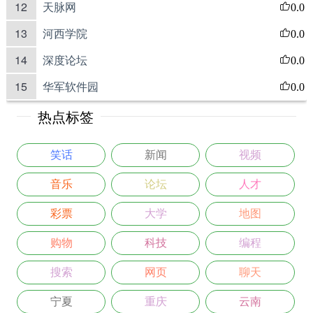
12
天脉网
0.0
13
河西学院
0.0
14
深度论坛
0.0
15
华军软件园
0.0
热点标签
笑话
新闻
视频
音乐
论坛
人才
彩票
大学
地图
购物
科技
编程
搜索
网页
聊天
宁夏
重庆
云南