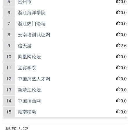
5
贺州市
0.0
6
浙江海洋学院
0.0
7
浙江热门论坛
0.0
8
云南培训认证网
0.0
9
信天游
2.6
10
凤凰网论坛
0.0
11
宜宾学院
0.0
12
中国演艺人才网
0.0
13
新靖江论坛
0.0
14
中国插画网
0.0
15
湖南移动
0.0
最新点评