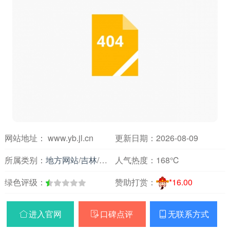
网站地址： www.yb.jl.cn
更新日期：2026-08-09
所属类别：
地方网站
/
吉林
/
各地
人气热度：
168℃
绿色评级：
赞助打赏：
*16.00
进入官网
口碑点评
无联系方式


