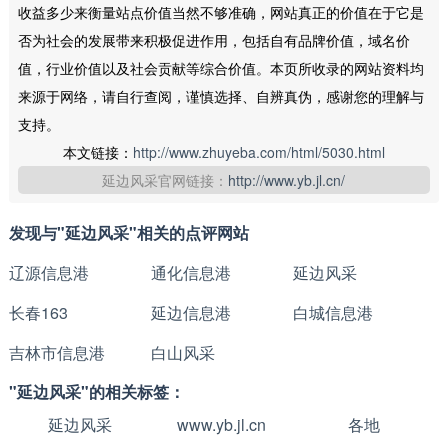
收益多少来衡量站点价值当然不够准确，网站真正的价值在于它是
否为社会的发展带来积极促进作用，包括自有品牌价值，域名价
值，行业价值以及社会贡献等综合价值。本页所收录的网站资料均
来源于网络，请自行查阅，谨慎选择、自辨真伪，感谢您的理解与
支持。
本文链接：
http://www.zhuyeba.com/html/5030.html
延边风采官网链接：
http://www.yb.jl.cn/
发现与"延边风采"相关的点评网站
辽源信息港
通化信息港
延边风采
长春163
延边信息港
白城信息港
吉林市信息港
白山风采
"延边风采"的相关标签：
延边风采
www.yb.jl.cn
各地