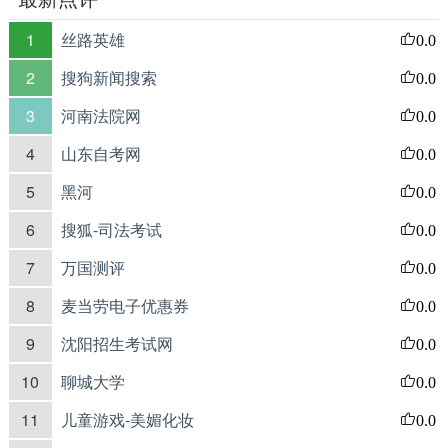
1
丝路英雄
0.0
2
搜狗新闻搜索
0.0
3
河南法院网
0.0
4
山东自考网
0.0
5
黑河
0.0
6
搜狐-司法考试
0.0
7
万国测评
0.0
8
麦当劳电子优惠券
0.0
9
沈阳招生考试网
0.0
10
聊城大学
0.0
11
儿童游戏-美媚化妆
0.0