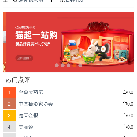
热门点评
1
金象大药房
0.0
2
中国摄影家协会
0.0
3
楚天金报
0.0
4
美丽说
0.0