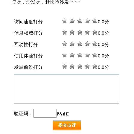
哎呀，沙发呀，赶快抢沙发~~~~
访问速度打分
0
.0分
信息权威打分
0
.0分
互动性打分
0
.0分
使用体验打分
0
.0分
发展前景打分
0
.0分
验证码：