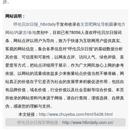
步。
网站说明：
呼伦贝尔日报_hlbrdaily
于发布收录在
主页吧网址导航
目录
地方
网站
/
内蒙古
/
各地
类别中，目前已有78056人喜欢呼伦贝尔日报词
条，网站点评以用户为导向，致力于快速为互联网用户提供真实、
客观的网站信息，集合各界信息对“呼伦贝尔日报”的基础数据分析
其价值、可信度和可靠性，以网友点评、访问人气、绿色评级、喜
爱度等方式，把站点详细用于展示，作为广大网民放心上网的参考
依据。以网站的流量或收益多少来衡量站点价值当然不够准确，网
站真正的价值在于它是否为社会的发展带来积极促进作用，包括自
有品牌价值，域名价值，行业价值以及社会贡献等综合价值。本页
所收录的网站资料均来源于网络，请自行查阅，谨慎选择、自辨真
伪，感谢您的理解与支持。
本文链接：
http://www.zhuyeba.com/html/5438.html
呼伦贝尔日报官网链接：
http://www.hlbrdaily.com.cn/