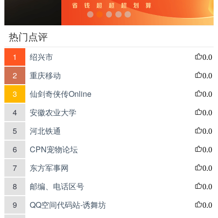
热门点评
1
绍兴市
0.0
2
重庆移动
0.0
3
仙剑奇侠传Online
0.0
4
安徽农业大学
0.0
5
河北铁通
0.0
6
CPN宠物论坛
0.0
7
东方军事网
0.0
8
邮编、电话区号
0.0
9
QQ空间代码站-诱舞坊
0.0