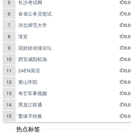
5
长沙考试网
0.0
6
各省公务员笔试
0.0
7
河北师范大学
0.0
8
淮安
0.0
9
泥娃娃动漫论坛
0.0
10
西安咸阳机场
0.0
11
24EN英语
0.0
12
黄山学院
0.0
13
奇艺军事视频
0.0
14
黑龙江联通
0.0
15
繁体字转换
0.0
热点标签