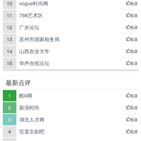
10
vogue时尚网
0.0
11
798艺术区
0.0
12
广水论坛
0.0
13
苏州市国家税务局
0.0
14
山西农业大学
0.0
15
华声在线论坛
0.0
最新点评
1
酷6网
0.0
2
新浪时尚
0.0
3
湖北人才网
0.0
4
百度京剧吧
0.0