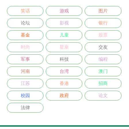
笑话
游戏
图片
论坛
影视
银行
基金
儿童
股票
时尚
星座
交友
军事
科技
编程
河南
台湾
澳门
江苏
香港
招商
校园
政府
论文
法律