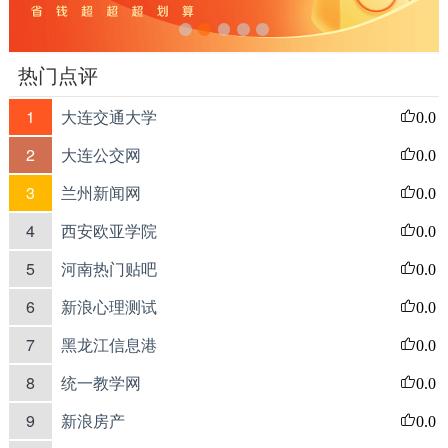
热门点评
1
大连交通大学
0.0
2
大连公交网
0.0
3
兰州新闻网
0.0
4
西安欧亚学院
0.0
5
河南热门贴吧
0.0
6
新浪心理测试
0.0
7
黑龙江信息港
0.0
8
统一教学网
0.0
9
新浪房产
0.0