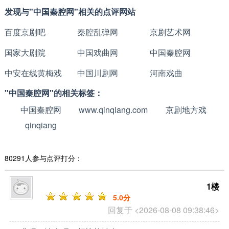
发现与"中国秦腔网"相关的点评网站
百度京剧吧
秦腔乱弹网
京剧艺术网
国家大剧院
中国戏曲网
中国秦腔网
中安在线黄梅戏
中国川剧网
河南戏曲
"中国秦腔网"的相关标签：
中国秦腔网
www.qinqiang.com
京剧地方戏
qinqiang
80291人参与点评打分：
1楼
5
.0分
回复于 <2026-08-08 09:38:46>