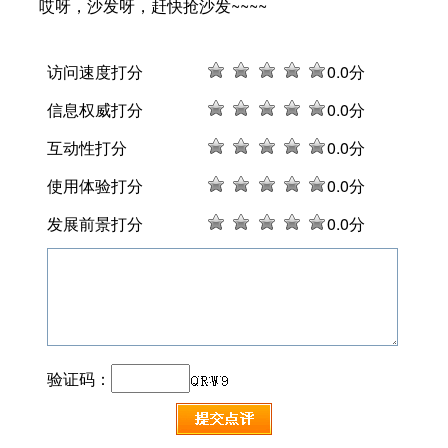
哎呀，沙发呀，赶快抢沙发~~~~
访问速度打分
0
.0分
信息权威打分
0
.0分
互动性打分
0
.0分
使用体验打分
0
.0分
发展前景打分
0
.0分
验证码：