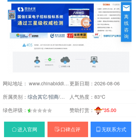
网站地址： www.chinabidding.com.cn
更新日期：2026-08-06
所属类别：
综合其它
/
招商
/
企业商务
人气热度：
83℃
绿色评级：
赞助打赏：
*35.00
进入官网
口碑点评
无联系方式


