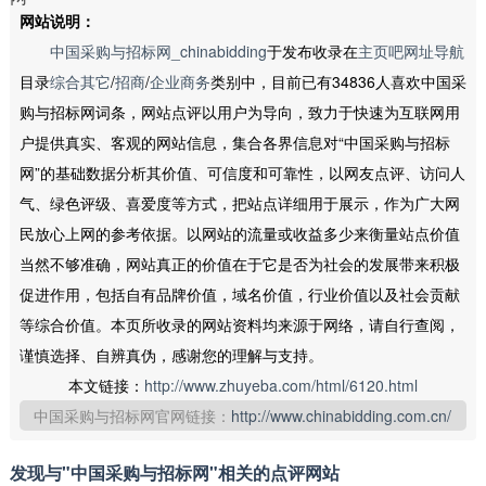
网站说明：
中国采购与招标网_chinabidding
于发布收录在
主页吧网址导航
目录
综合其它
/
招商
/
企业商务
类别中，目前已有34836人喜欢中国采
购与招标网词条，网站点评以用户为导向，致力于快速为互联网用
户提供真实、客观的网站信息，集合各界信息对“中国采购与招标
网”的基础数据分析其价值、可信度和可靠性，以网友点评、访问人
气、绿色评级、喜爱度等方式，把站点详细用于展示，作为广大网
民放心上网的参考依据。以网站的流量或收益多少来衡量站点价值
当然不够准确，网站真正的价值在于它是否为社会的发展带来积极
促进作用，包括自有品牌价值，域名价值，行业价值以及社会贡献
等综合价值。本页所收录的网站资料均来源于网络，请自行查阅，
谨慎选择、自辨真伪，感谢您的理解与支持。
本文链接：
http://www.zhuyeba.com/html/6120.html
中国采购与招标网官网链接：
http://www.chinabidding.com.cn/
发现与"中国采购与招标网"相关的点评网站