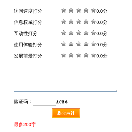
访问速度打分
0
.0分
信息权威打分
0
.0分
互动性打分
0
.0分
使用体验打分
0
.0分
发展前景打分
0
.0分
验证码：
最多200字