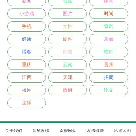
新闻
视频
体育
小游戏
图片
时尚
手机
女性
查询
健康
硬件
杀毒
博客
邮箱
软件
重庆
云南
贵州
江西
天津
招商
校园
政府
论文
法律
关于我们
意见反馈
贡献网站
友情链接
站点地图