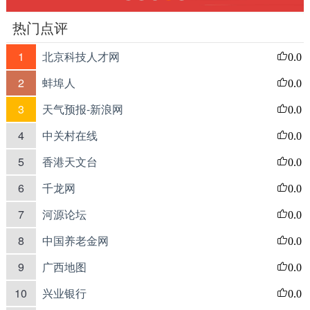
热门点评
1
北京科技人才网
0.0
2
蚌埠人
0.0
3
天气预报-新浪网
0.0
4
中关村在线
0.0
5
香港天文台
0.0
6
千龙网
0.0
7
河源论坛
0.0
8
中国养老金网
0.0
9
广西地图
0.0
10
兴业银行
0.0