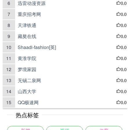
6
迅雷动漫资源
0.0
7
重庆招考网
0.0
8
天津铁通
0.0
9
藏獒在线
0.0
10
Shaadi-fashion[英]
0.0
11
黄淮学院
0.0
12
梦境家园
0.0
13
无锡二泉网
0.0
14
山西大学
0.0
15
QQ极速网
0.0
热点标签