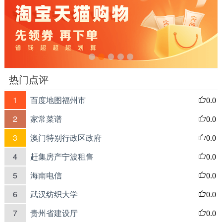
热门点评
1
百度地图福州市
0.0
2
家常菜谱
0.0
3
澳门特别行政区政府
0.0
4
赶集房产宁波租售
0.0
5
海南电信
0.0
6
武汉纺织大学
0.0
7
贵州省建设厅
0.0