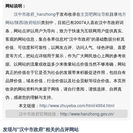
网站说明：
汉中市政府_hanzhong
于发布收录在
主页吧网址导航
目录
地方
网站
/
陕西
/
政府组织
类别中，目前已有20074人喜欢汉中市政府词
条，网站点评以用户为导向，致力于快速为互联网用户提供真实、
客观的网站信息，集合各界信息对“汉中市政府”的基础数据分析其
价值、可信度和可靠性，以网友点评、访问人气、绿色评级、喜爱
度等方式，把站点详细用于展示，作为广大网民放心上网的参考依
据。以网站的流量或收益多少来衡量站点价值当然不够准确，网站
真正的价值在于它是否为社会的发展带来积极促进作用，包括自有
品牌价值，域名价值，行业价值以及社会贡献等综合价值。本页所
收录的网站资料均来源于网络，请自行查阅，谨慎选择、自辨真
伪，感谢您的理解与支持。
本文链接：
http://www.zhuyeba.com/html/4954.html
汉中市政府官网链接：
http://www.hanzhong.gov.cn/
发现与"汉中市政府"相关的点评网站