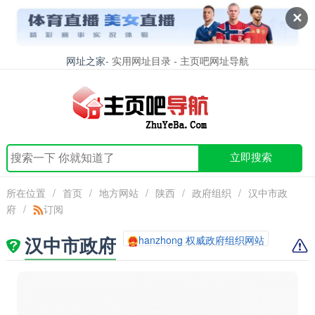
✕
网址之家
- 实用网址目录 - 主页吧网址导航
立即搜索
所在位置
/
首页
/
地方网站
/
陕西
/
政府组织
/
汉中市政
府
/
订阅
汉中市政府
hanzhong 权威政府组织网站