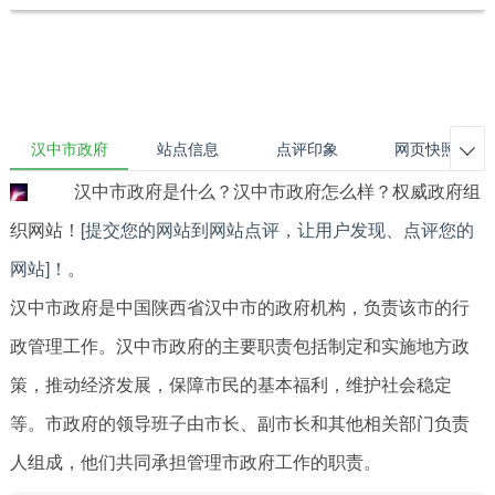
汉中市政府
站点信息
点评印象
网页快照

汉中市政府是什么？汉中市政府怎么样？权威政府组
织网站！
[提交您的网站到网站点评，让用户发现、点评您的
网站]！
。
汉中市政府是中国陕西省汉中市的政府机构，负责该市的行
政管理工作。汉中市政府的主要职责包括制定和实施地方政
策，推动经济发展，保障市民的基本福利，维护社会稳定
等。市政府的领导班子由市长、副市长和其他相关部门负责
人组成，他们共同承担管理市政府工作的职责。