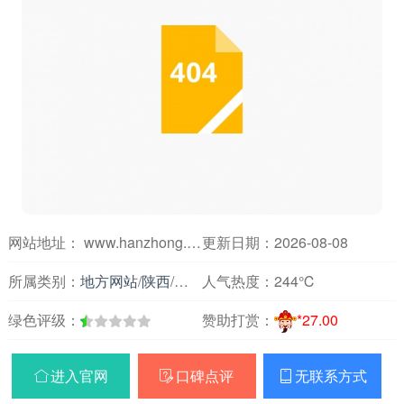
网站地址： www.hanzhong.gov.cn
更新日期：2026-08-08
所属类别：
地方网站
/
陕西
/
政府组织
人气热度：
244℃
绿色评级：
赞助打赏：
*27.00
进入官网
口碑点评
无联系方式


