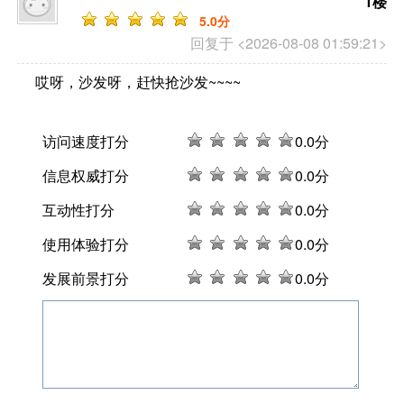
1楼
5
.0分
回复于 <2026-08-08 01:59:21>
哎呀，沙发呀，赶快抢沙发~~~~
访问速度打分
0
.0分
信息权威打分
0
.0分
互动性打分
0
.0分
使用体验打分
0
.0分
发展前景打分
0
.0分