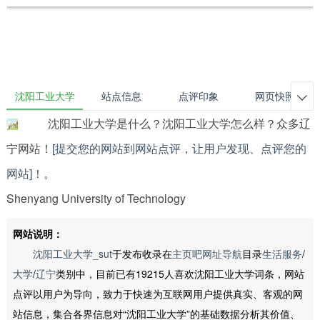
沈阳工业大学
站点信息
点评印象
网页快照

沈阳工业大学是什么？沈阳工业大学怎么样？众多辽
宁网站！
[提交您的网站到网站点评，让用户发现、点评您的
网站]！
。
Shenyang University of Technology
网站说明：
沈阳工业大学_sut
于发布收录在
主页吧网址导航
目录
生活服务
/
大学
/
辽宁
类别中，目前已有19215人喜欢沈阳工业大学词条，网站
点评以用户为导向，致力于快速为互联网用户提供真实、客观的网
站信息，集合各界信息对“沈阳工业大学”的基础数据分析其价值、