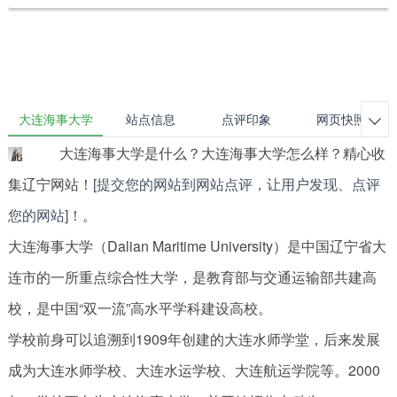
大连海事大学
站点信息
点评印象
网页快照

大连海事大学是什么？大连海事大学怎么样？精心收
集辽宁网站！
[提交您的网站到网站点评，让用户发现、点评
您的网站]！
。
大连海事大学（Dalian Maritime University）是中国辽宁省大
连市的一所重点综合性大学，是教育部与交通运输部共建高
校，是中国“双一流”高水平学科建设高校。
学校前身可以追溯到1909年创建的大连水师学堂，后来发展
成为大连水师学校、大连水运学校、大连航运学院等。2000