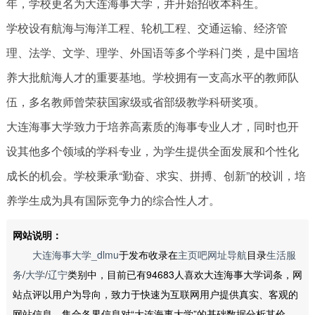
年，学校更名为大连海事大学，并开始招收本科生。
学校设有航海与海洋工程、轮机工程、交通运输、经济管
理、法学、文学、理学、外国语等多个学科门类，是中国培
养大批航海人才的重要基地。学校拥有一支高水平的教师队
伍，多名教师曾荣获国家级或省部级教学科研奖项。
大连海事大学致力于培养高素质的海事专业人才，同时也开
设其他多个领域的学科专业，为学生提供全面发展和个性化
成长的机会。学校秉承“勤奋、求实、拼搏、创新”的校训，培
养学生成为具有国际竞争力的综合性人才。
网站说明：
大连海事大学_dlmu
于发布收录在
主页吧网址导航
目录
生活服
务
/
大学
/
辽宁
类别中，目前已有94683人喜欢大连海事大学词条，网
站点评以用户为导向，致力于快速为互联网用户提供真实、客观的
网站信息，集合各界信息对“大连海事大学”的基础数据分析其价