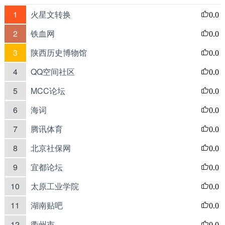
1
火星文转换
0.0
2
铁血网
0.0
3
陕西历史博物馆
0.0
4
QQ空间社区
0.0
5
MCC论坛
0.0
6
海词
0.0
7
腾讯体育
0.0
8
北京社保网
0.0
9
宜都论坛
0.0
10
太原工业学院
0.0
11
湖南贴吧
0.0
12
衢州市
0.0