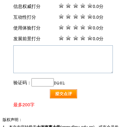
信息权威打分
0
.0分
互动性打分
0
.0分
使用体验打分
0
.0分
发展前景打分
0
.0分
验证码：
最多200字
版权声明：
1、本文内容转载于
大连海事大学
(www.dlmu.edu.cn)，或有会员发