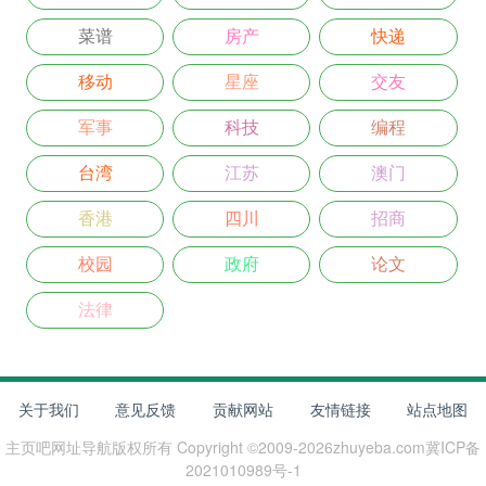
菜谱
房产
快递
移动
星座
交友
军事
科技
编程
台湾
江苏
澳门
香港
四川
招商
校园
政府
论文
法律
关于我们
意见反馈
贡献网站
友情链接
站点地图
主页吧网址导航
版权所有 Copyright ©2009-
2026
zhuyeba.com
冀ICP备
2021010989号-1