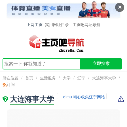
✕
上网主页
- 实用网址目录 - 主页吧网址导航
立即搜索
所在位置
/
首页
/
生活服务
/
大学
/
辽宁
/
大连海事大学
/
订阅
大连海事大学
dlmu 精心收集辽宁网站