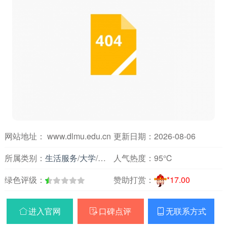
网站地址： www.dlmu.edu.cn
更新日期：2026-08-06
所属类别：
生活服务
/
大学
/
辽宁
人气热度：
95℃
绿色评级：
赞助打赏：
*17.00
进入官网
口碑点评
无联系方式


