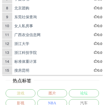
8
北京团购
0.0
9
东莞社保查询
0.0
10
女人私房事
0.0
11
广西农业信息网
0.0
12
浙江大学
0.0
13
浙江科技学院
0.0
14
标准体重计算
0.0
15
搜房昆明
0.0
热点标签
游戏
图片
论坛
影视
NBA
汽车