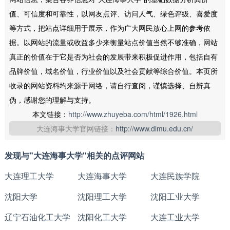
值、可信度和可靠性，以网友点评、访问人气、绿色评级、喜爱度
等方式，把站点详细用于展示，作为广大网民放心上网的参考依
据。以网站的流量或收益多少来衡量站点价值当然不够准确，网站
真正的价值在于它是否为社会的发展带来积极促进作用，包括自有
品牌价值，域名价值，行业价值以及社会贡献等综合价值。本页所
收录的网站资料均来源于网络，请自行查阅，谨慎选择、自辨真
伪，感谢您的理解与支持。
本文链接：
http://www.zhuyeba.com/html/1926.html
大连海事大学官网链接：
http://www.dlmu.edu.cn/
发现与"大连海事大学"相关的点评网站
大连理工大学
大连海事大学
大连民族学院
沈阳大学
沈阳理工大学
沈阳工业大学
辽宁石油化工大学
沈阳化工大学
大连工业大学