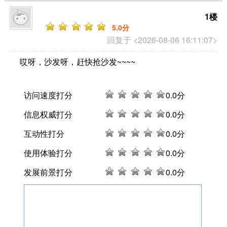
1楼
5
.0分
回复于 <2026-08-06 16:11:07>
哎呀，沙发呀，赶快抢沙发~~~~
访问速度打分
0
.0分
信息权威打分
0
.0分
互动性打分
0
.0分
使用体验打分
0
.0分
发展前景打分
0
.0分