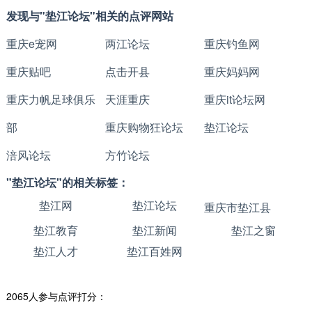
发现与"垫江论坛"相关的点评网站
重庆e宠网
两江论坛
重庆钓鱼网
重庆贴吧
点击开县
重庆妈妈网
重庆力帆足球俱乐
天涯重庆
重庆it论坛网
部
重庆购物狂论坛
垫江论坛
涪风论坛
方竹论坛
"垫江论坛"的相关标签：
垫江网
垫江论坛
重庆市垫江县
垫江教育
垫江新闻
垫江之窗
垫江人才
垫江百姓网
2065人参与点评打分：