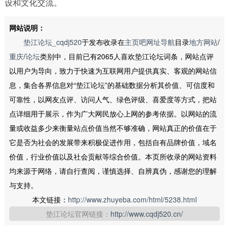
设和文化交流。
网站说明：
垫江论坛_cqdj520
于发布收录在
主页吧网址导航
目录
地方网站
/
重庆
/
论坛
类别中，目前已有2065人喜欢垫江论坛词条，网站点评
以用户为导向，致力于快速为互联网用户提供真实、客观的网站信
息，集合各界信息对“垫江论坛”的基础数据分析其价值、可信度和
可靠性，以网友点评、访问人气、绿色评级、喜爱度等方式，把站
点详细用于展示，作为广大网民放心上网的参考依据。以网站的流
量或收益多少来衡量站点价值当然不够准确，网站真正的价值在于
它是否为社会的发展带来积极促进作用，包括自有品牌价值，域名
价值，行业价值以及社会贡献等综合价值。本页所收录的网站资料
均来源于网络，请自行查阅，谨慎选择、自辨真伪，感谢您的理解
与支持。
本文链接：
http://www.zhuyeba.com/html/5238.html
垫江论坛官网链接：
http://www.cqdj520.cn/