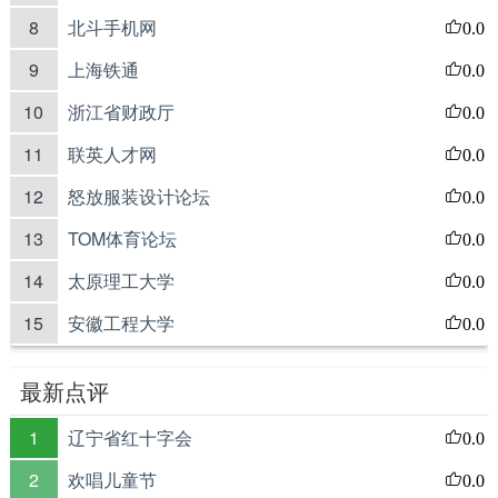
8
北斗手机网
0.0
9
上海铁通
0.0
10
浙江省财政厅
0.0
11
联英人才网
0.0
12
怒放服装设计论坛
0.0
13
TOM体育论坛
0.0
14
太原理工大学
0.0
15
安徽工程大学
0.0
最新点评
1
辽宁省红十字会
0.0
2
欢唱儿童节
0.0