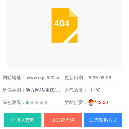
网站地址： www.cqdj520.cn
更新日期：2026-08-06
所属类别：
地方网站
/
重庆
/
论坛
人气热度：
111℃
绿色评级：
赞助打赏：
*42.00
进入官网
口碑点评
无联系方式


