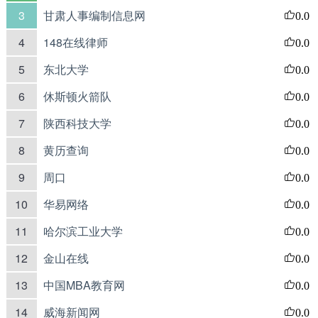
3
甘肃人事编制信息网
0.0
4
148在线律师
0.0
5
东北大学
0.0
6
休斯顿火箭队
0.0
7
陕西科技大学
0.0
8
黄历查询
0.0
9
周口
0.0
10
华易网络
0.0
11
哈尔滨工业大学
0.0
12
金山在线
0.0
13
中国MBA教育网
0.0
14
威海新闻网
0.0