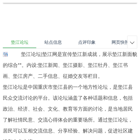
垫江论坛
站点信息
点评印象
网页快照

垫江论坛|垫江网是宣传垫江新成就，展示垫江新面貌
的综合**。内设:垫江新闻、垫江摄影、垫江牡丹、垫江书
画、垫江房产、二手信息、征婚交友等栏目。
垫江论坛是中国重庆市垫江县的一个地方性论坛，是垫江县
民众交流讨论的平台。该论坛涵盖了各种话题和信息，包括
政治、经济、社会、文化、教育等方面的讨论，是当地居民
了解社情民意、交流心得体会的重要场所。通过垫江论坛，
居民可以互相交流信息、分享经验、解决问题，促进社区建