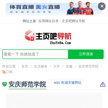
✕
网址之家
- 实用网址目录 - 主页吧网址导航
立即搜索
所在位置
/
首页
/
生活服务
/
大学
/
安徽
/
安庆师范学院
/
订阅
安庆师范学院
aqtc 权威安徽网站