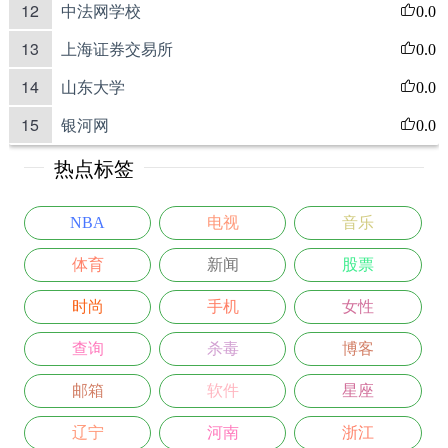
12
中法网学校
0.0
13
上海证券交易所
0.0
14
山东大学
0.0
15
银河网
0.0
热点标签
NBA
电视
音乐
体育
新闻
股票
时尚
手机
女性
查询
杀毒
博客
邮箱
软件
星座
辽宁
河南
浙江