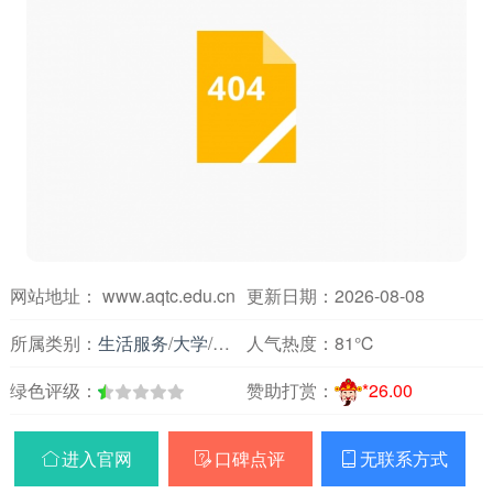
网站地址： www.aqtc.edu.cn
更新日期：2026-08-08
所属类别：
生活服务
/
大学
/
安徽
人气热度：
81℃
绿色评级：
赞助打赏：
*26.00
进入官网
口碑点评
无联系方式


