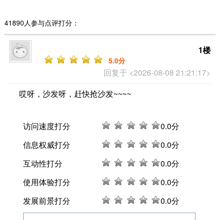
41890人参与点评打分：
1楼
5
.0分
回复于 <2026-08-08 21:21:17>
哎呀，沙发呀，赶快抢沙发~~~~
访问速度打分
0
.0分
信息权威打分
0
.0分
互动性打分
0
.0分
使用体验打分
0
.0分
发展前景打分
0
.0分