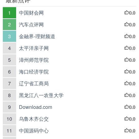
1
中国财会网
0.0
2
汽车点评网
0.0
3
金融界-理财频道
0.0
4
太平洋亲子网
0.0
5
漳州师范学院
0.0
6
海口经济学院
0.0
7
辽宁省工商局
0.0
8
黑龙江八一农垦大学
0.0
9
Download.com
0.0
10
乌鲁木齐公交
0.0
11
中国源码中心
0.0