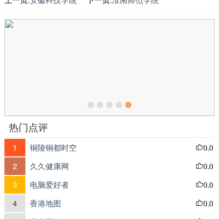
热门点评
1
铜陵铜都时空
0.0
2
久久健康网
0.0
3
电脑爱好者
0.0
4
香港地图
0.0