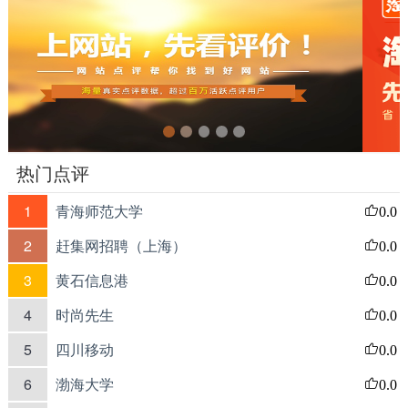
热门点评
1
青海师范大学
0.0
2
赶集网招聘（上海）
0.0
3
黄石信息港
0.0
4
时尚先生
0.0
5
四川移动
0.0
6
渤海大学
0.0