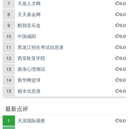
7
天基人才网
0.0
8
天天基金网
0.0
9
酷我音乐盒
0.0
10
中国咸阳
0.0
11
黑龙江招生考试信息港
0.0
12
西安欧亚学院
0.0
13
新浪心理测试
0.0
14
新华网篮球
0.0
15
丽水信息港
0.0
最新点评
1
天涯国际观察
0.0