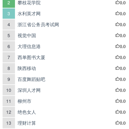
2
攀枝花学院
0.0
3
水利英才网
0.0
4
浙江省公务员考试网
0.0
5
视觉中国
0.0
6
大理信息港
0.0
7
西单图书大厦
0.0
8
陕西移动
0.0
9
百度舞蹈贴吧
0.0
10
深圳人才网
0.0
11
柳州市
0.0
12
绝色女人
0.0
13
理财计算
0.0