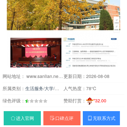
网站地址： www.sanlian.net.cn
更新日期：2026-08-08
所属类别：
生活服务
/
大学
/
安徽
人气热度：
78℃
绿色评级：
赞助打赏：
*32.00
进入官网
口碑点评
无联系方式


