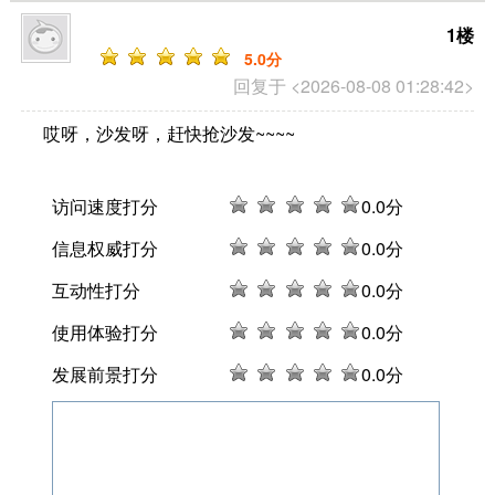
1楼
5
.0分
回复于 <2026-08-08 01:28:42>
哎呀，沙发呀，赶快抢沙发~~~~
访问速度打分
0
.0分
信息权威打分
0
.0分
互动性打分
0
.0分
使用体验打分
0
.0分
发展前景打分
0
.0分