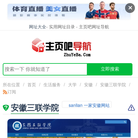
✕
网址大全
- 实用网址目录 - 主页吧网址导航
立即搜索
所在位置
/
首页
/
生活服务
/
大学
/
安徽
/
安徽三联学院
/
订阅
安徽三联学院
sanlian 一家安徽网站