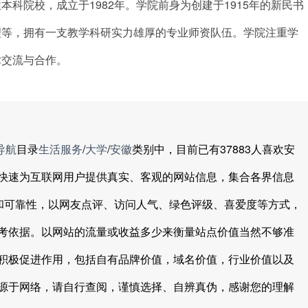
科院校，成立于1982年。学院前身为创建于1915年的新民书
理等，拥有一支教学科研实力雄厚的专业师资队伍。学院注重学
术交流与合作。
导航
目录
生活服务
/
大学
/
安徽
类别中，目前已有37883人喜欢安
快速为互联网用户提供真实、客观的网站信息，集合各界信息
度和可靠性，以网友点评、访问人气、绿色评级、喜爱度等方式，
考依据。以网站的流量或收益多少来衡量站点价值当然不够准
积极促进作用，包括自有品牌价值，域名价值，行业价值以及
源于网络，请自行查阅，谨慎选择、自辨真伪，感谢您的理解