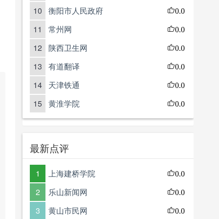
10
衡阳市人民政府
0.0
11
常州网
0.0
12
陕西卫生网
0.0
13
有道翻译
0.0
14
天津铁通
0.0
15
黄淮学院
0.0
最新点评
1
上海建桥学院
0.0
2
乐山新闻网
0.0
3
黄山市民网
0.0