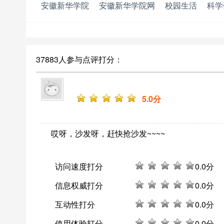
安徽新华学院
安徽新华学院网
校园生活
科学
37883人参与点评打分：
5
.0分
哎呀，沙发呀，赶快抢沙发~~~~
访问速度打分
0
.0分
信息权威打分
0
.0分
互动性打分
0
.0分
使用体验打分
0
.0分