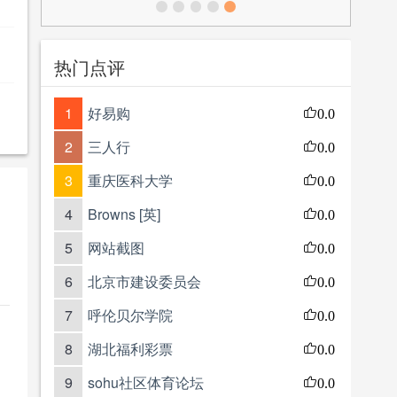
热门点评
1
好易购
0.0
2
三人行
0.0
3
重庆医科大学
0.0
4
Browns [英]
0.0
5
网站截图
0.0
6
北京市建设委员会
0.0
7
呼伦贝尔学院
0.0
8
湖北福利彩票
0.0
9
sohu社区体育论坛
0.0