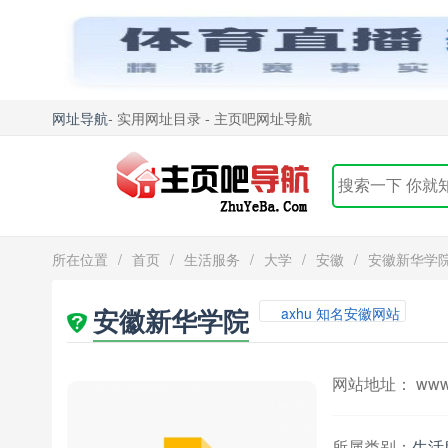
网址导航
- 实用网址目录 - 主页吧网址导航
所在位置
/
首页
/
生活服务
/
大学
/
安徽
/
安徽新华学
安徽新华学院
axhu 知名安徽网站
网站地址： www.a
所属类别：
生活