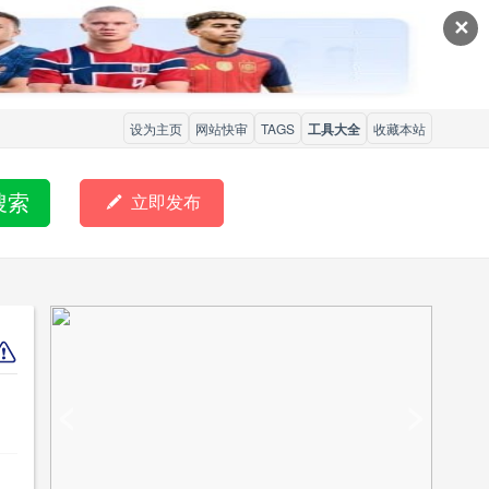
✕
设为主页
网站快审
TAGS
工具大全
收藏本站
搜索

立即发布
<
>