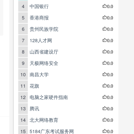
4
中国银行
0.0
5
香港商报
0.0
6
贵州民族学院
0.0
7
128人才网
0.0
8
山西省建设厅
0.0
9
天极网络安全
0.0
10
南昌大学
0.0
11
花旗
0.0
12
电脑之家硬件指南
0.0
13
腾讯
0.0
14
北大网络教育
0.0
15
5184广东考试服务网
0.0