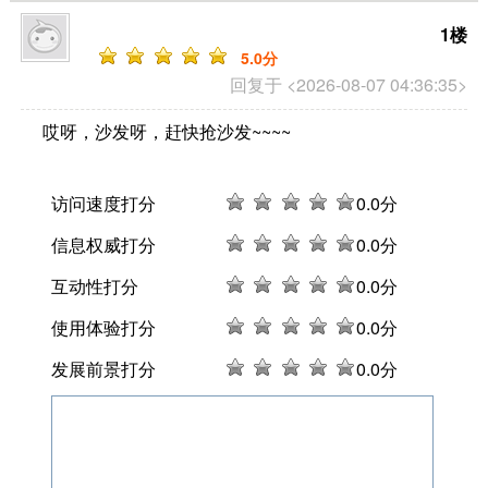
1楼
5
.0分
回复于 <2026-08-07 04:36:35>
哎呀，沙发呀，赶快抢沙发~~~~
访问速度打分
0
.0分
信息权威打分
0
.0分
互动性打分
0
.0分
使用体验打分
0
.0分
发展前景打分
0
.0分