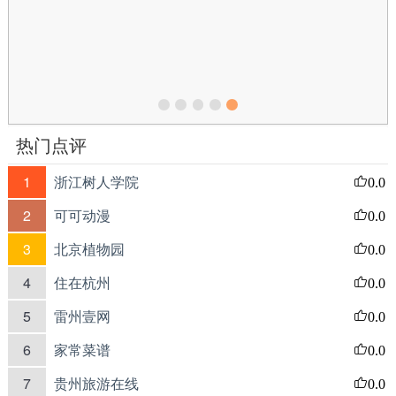
热门点评
1
浙江树人学院
0.0
2
可可动漫
0.0
3
北京植物园
0.0
4
住在杭州
0.0
5
雷州壹网
0.0
6
家常菜谱
0.0
7
贵州旅游在线
0.0