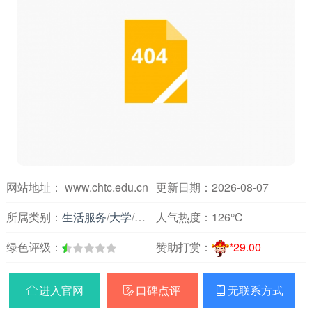
网站地址： www.chtc.edu.cn
更新日期：2026-08-07
所属类别：
生活服务
/
大学
/
安徽
人气热度：
126℃
绿色评级：
赞助打赏：
*29.00
进入官网
口碑点评
无联系方式


