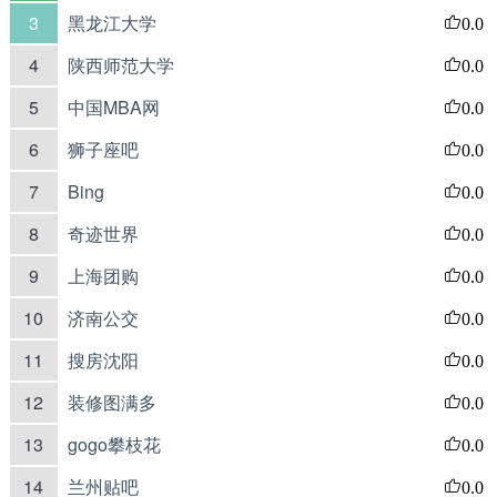
3
黑龙江大学
0.0
4
陕西师范大学
0.0
5
中国MBA网
0.0
6
狮子座吧
0.0
7
Bing
0.0
8
奇迹世界
0.0
9
上海团购
0.0
10
济南公交
0.0
11
搜房沈阳
0.0
12
装修图满多
0.0
13
gogo攀枝花
0.0
14
兰州贴吧
0.0