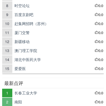
8
时空论坛
0.0
9
百度京剧吧
0.0
10
赶集网招聘（苏州）
0.0
11
厦门交警
0.0
12
新疆移动
0.0
13
澳门理工学院
0.0
14
湖北中医药大学
0.0
15
爱爱医
0.0
最新点评
1
长春工业大学
0.0
2
南阳
0.0