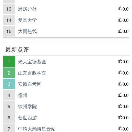
13
磨房户外
0.0
14
复旦大学
0.0
15
大同热线
0.0
最新点评
1
光大宝德基金
0.0
2
山东财政学院
0.0
3
安徽自考网
0.0
4
儋州
0.0
5
钦州学院
0.0
6
创世西游
0.0
7
中科大瀚海星云站
0.0