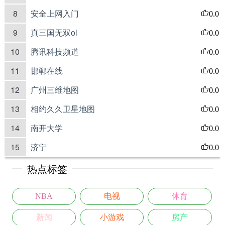
8
安全上网入门
0.0
9
真三国无双ol
0.0
10
腾讯科技频道
0.0
11
邯郸在线
0.0
12
广州三维地图
0.0
13
相约久久卫星地图
0.0
14
南开大学
0.0
15
济宁
0.0
热点标签
NBA
电视
体育
新闻
小游戏
房产