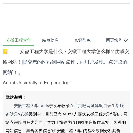
安徽工程大学
站点信息
点评印象
网页快照

安徽工程大学是什么？安徽工程大学怎么样？优质安
徽网站！
[提交您的网站到网站点评，让用户发现、点评您的
网站]！
。
Anhui University of Engineering
网站说明：
安徽工程大学_auts
于发布收录在
主页吧网址导航
目录
生活服
务
/
大学
/
安徽
类别中，目前已有34987人喜欢安徽工程大学词条，网
站点评以用户为导向，致力于快速为互联网用户提供真实、客观的
网站信息，集合各界信息对“安徽工程大学”的基础数据分析其价