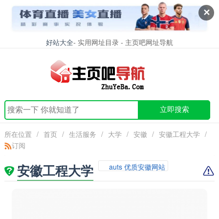
✕
好站大全
- 实用网址目录 - 主页吧网址导航
立即搜索
所在位置
/
首页
/
生活服务
/
大学
/
安徽
/
安徽工程大学
/
订阅
安徽工程大学
auts 优质安徽网站