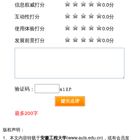
信息权威打分
0
.0分
互动性打分
0
.0分
使用体验打分
0
.0分
发展前景打分
0
.0分
验证码：
最多200字
版权声明：
1、本文内容转载于
安徽工程大学
(www.auts.edu.cn)，或有会员发