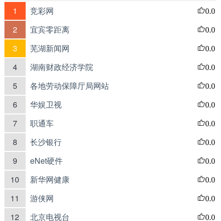
1
竞彩网
0.0
2
宜宾零距离
0.0
3
芜湖新闻网
0.0
4
湖南财政经济学院
0.0
5
各地劳动保障厅局网站
0.0
6
华娱卫视
0.0
7
职通车
0.0
8
长沙银行
0.0
9
eNet硬件
0.0
10
新华网健康
0.0
11
游侠网
0.0
12
北京电视台
0.0