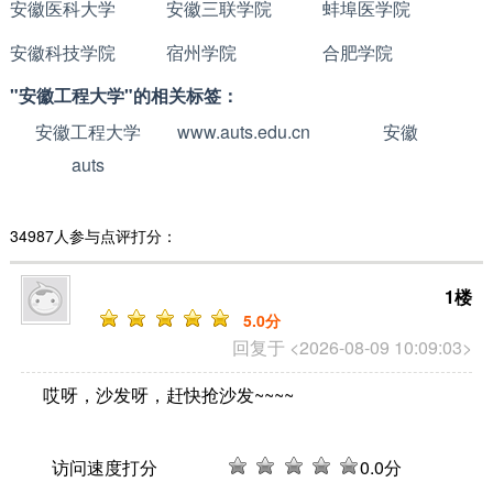
安徽医科大学
安徽三联学院
蚌埠医学院
安徽科技学院
宿州学院
合肥学院
"安徽工程大学"的相关标签：
安徽工程大学
www.auts.edu.cn
安徽
auts
34987人参与点评打分：
1楼
5
.0分
回复于 <2026-08-09 10:09:03>
哎呀，沙发呀，赶快抢沙发~~~~
访问速度打分
0
.0分