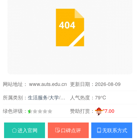
网站地址： www.auts.edu.cn
更新日期：2026-08-09
所属类别：
生活服务
/
大学
/
安徽
人气热度：
79℃
绿色评级：
赞助打赏：
*7.00
进入官网
口碑点评
无联系方式


