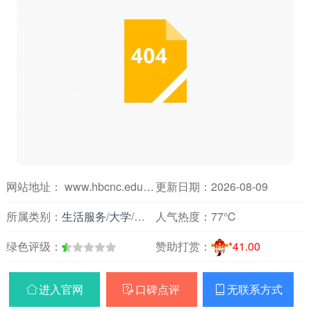
网站地址： www.hbcnc.edu.cn
更新日期：2026-08-09
所属类别：
生活服务
/
大学
/
安徽
人气热度：
77℃
绿色评级：
赞助打赏：
*41.00
进入官网
口碑点评
无联系方式


