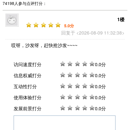
74198人参与点评打分：
1楼
5
.0分
回复于 <2026-08-09 11:32:38>
哎呀，沙发呀，赶快抢沙发~~~~
访问速度打分
0
.0分
信息权威打分
0
.0分
互动性打分
0
.0分
使用体验打分
0
.0分
发展前景打分
0
.0分