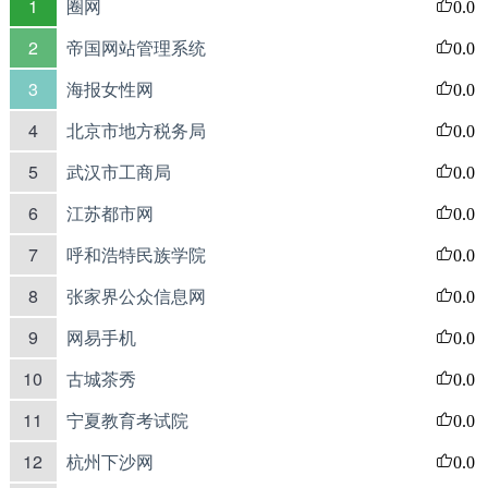
1
圈网
0.0
2
帝国网站管理系统
0.0
3
海报女性网
0.0
4
北京市地方税务局
0.0
5
武汉市工商局
0.0
6
江苏都市网
0.0
7
呼和浩特民族学院
0.0
8
张家界公众信息网
0.0
9
网易手机
0.0
10
古城茶秀
0.0
11
宁夏教育考试院
0.0
12
杭州下沙网
0.0