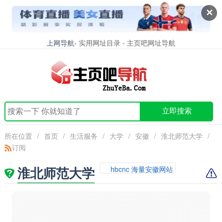
✕
上网导航
- 实用网址目录 - 主页吧网址导航
立即搜索
所在位置
/
首页
/
生活服务
/
大学
/
安徽
/
淮北师范大学
/
订阅
淮北师范大学
hbcnc 海量安徽网站