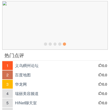
热门点评
1
义乌稠州论坛
0.0
2
百度地图
0.0
3
华龙网
0.0
4
瑞丽美容频道
0.0
5
HiNet聊天室
0.0