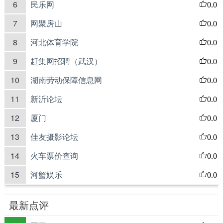
6
民乐网
0.0
7
网聚房山
0.0
8
河北体育学院
0.0
9
赶集网招聘（武汉）
0.0
10
湖南劳动保障信息网
0.0
11
新沂论坛
0.0
12
厦门
0.0
13
佳友摄影论坛
0.0
14
火车票价查询
0.0
15
河蟹娱乐
0.0
最新点评