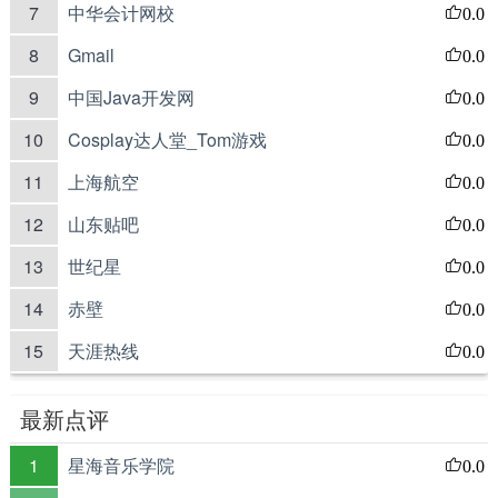
7
中华会计网校
0.0
8
Gmail
0.0
9
中国Java开发网
0.0
10
Cosplay达人堂_Tom游戏
0.0
11
上海航空
0.0
12
山东贴吧
0.0
13
世纪星
0.0
14
赤壁
0.0
15
天涯热线
0.0
最新点评
1
星海音乐学院
0.0