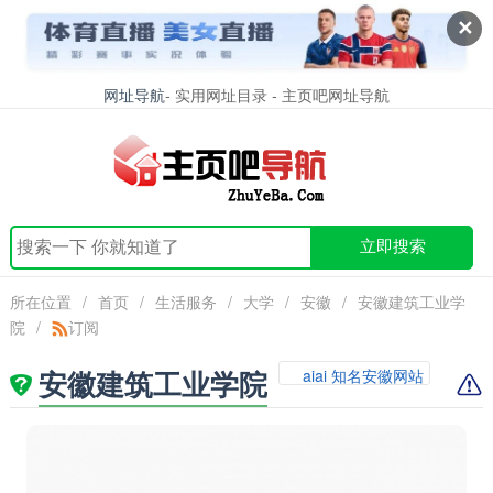
✕
网址导航
- 实用网址目录 - 主页吧网址导航
立即搜索
所在位置
/
首页
/
生活服务
/
大学
/
安徽
/
安徽建筑工业学
院
/
订阅
安徽建筑工业学院
aiai 知名安徽网站