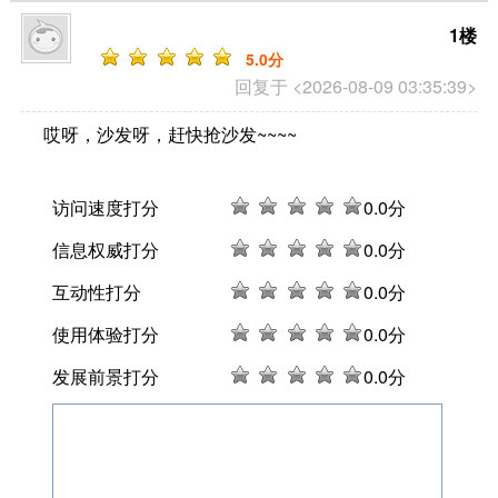
1楼
5
.0分
回复于 <2026-08-09 03:35:39>
哎呀，沙发呀，赶快抢沙发~~~~
访问速度打分
0
.0分
信息权威打分
0
.0分
互动性打分
0
.0分
使用体验打分
0
.0分
发展前景打分
0
.0分