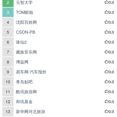
2
元智大学
0.0
3
TOM邮箱
0.0
4
沈阳百姓网
0.0
5
CSDN-PB
0.0
6
诛仙2
0.0
7
藏族音乐网
0.0
8
博益网
0.0
9
易车网-汽车报价
0.0
10
青岛贴吧
0.0
11
酷讯旅游网
0.0
12
和讯基金
0.0
13
新华网河北旅游
0.0