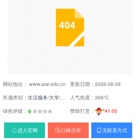
网站地址： www.aiai.edu.cn
更新日期：2026-08-09
所属类别：
生活服务
/
大学
/
安徽
人气热度：
266℃
绿色评级：
赞助打赏：
*41.00
进入官网
口碑点评
无联系方式


