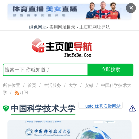
✕
绿色网址
- 实用网址目录 - 主页吧网址导航
立即搜索
所在位置
/
首页
/
生活服务
/
大学
/
安徽
/
中国科学技术大
学
/
订阅
中国科学技术大学
ustc 优秀安徽网站