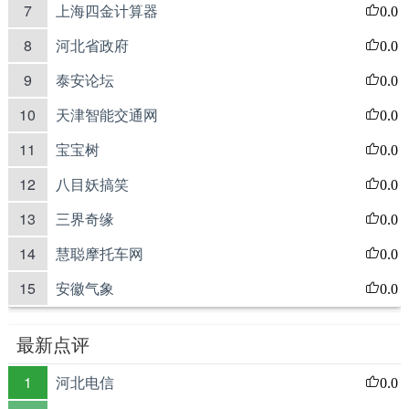
7
上海四金计算器
0.0
8
河北省政府
0.0
9
泰安论坛
0.0
10
天津智能交通网
0.0
11
宝宝树
0.0
12
八目妖搞笑
0.0
13
三界奇缘
0.0
14
慧聪摩托车网
0.0
15
安徽气象
0.0
最新点评
1
河北电信
0.0