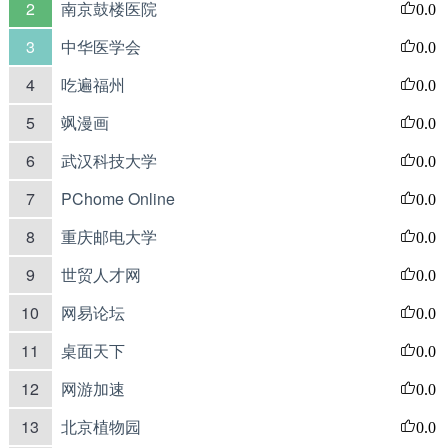
2
南京鼓楼医院
0.0
3
中华医学会
0.0
4
吃遍福州
0.0
5
飒漫画
0.0
6
武汉科技大学
0.0
7
PChome Online
0.0
8
重庆邮电大学
0.0
9
世贸人才网
0.0
10
网易论坛
0.0
11
桌面天下
0.0
12
网游加速
0.0
13
北京植物园
0.0