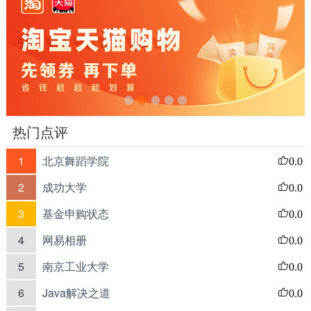
热门点评
1
北京舞蹈学院
0.0
2
成功大学
0.0
3
基金申购状态
0.0
4
网易相册
0.0
5
南京工业大学
0.0
6
Java解决之道
0.0