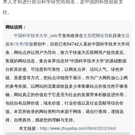
术人才和进行前沿科学研究而闻名，是中国的科技创新支
柱。
网站说明：
中国科学技术大学_ustc
于发布收录在
主页吧网址导航
目录
生活
服务
/
大学
/
安徽
类别中，目前已有54742人喜欢中国科学技术大学词
条，网站点评以用户为导向，致力于快速为互联网用户提供真实、
客观的网站信息，集合各界信息对“中国科学技术大学”的基础数据
分析其价值、可信度和可靠性，以网友点评、访问人气、绿色评
级、喜爱度等方式，把站点详细用于展示，作为广大网民放心上网
的参考依据。以网站的流量或收益多少来衡量站点价值当然不够准
确，网站真正的价值在于它是否为社会的发展带来积极促进作用，
包括自有品牌价值，域名价值，行业价值以及社会贡献等综合价
值。本页所收录的网站资料均来源于网络，请自行查阅，谨慎选
择、自辨真伪，感谢您的理解与支持。
本文链接：
http://www.zhuyeba.com/html/2312.html