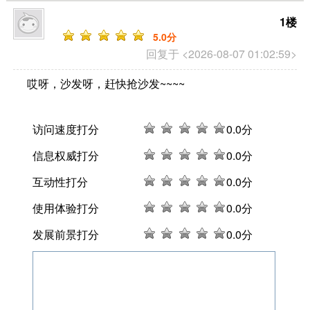
1楼
5
.0分
回复于 <2026-08-07 01:02:59>
哎呀，沙发呀，赶快抢沙发~~~~
访问速度打分
0
.0分
信息权威打分
0
.0分
互动性打分
0
.0分
使用体验打分
0
.0分
发展前景打分
0
.0分