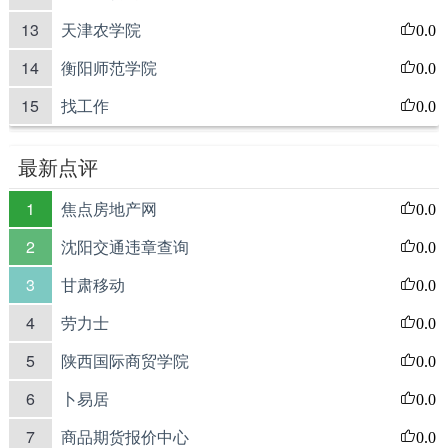
13
天津农学院
0.0
14
衡阳师范学院
0.0
15
找工作
0.0
最新点评
1
焦点房地产网
0.0
2
沈阳交通违章查询
0.0
3
甘肃移动
0.0
4
劳力士
0.0
5
陕西国际商贸学院
0.0
6
卜易居
0.0
7
商品期货报价中心
0.0