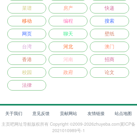
菜谱
房产
快递
移动
编程
搜索
网页
聊天
壁纸
台湾
河北
澳门
香港
河南
招商
校园
政府
论文
法律
关于我们
意见反馈
贡献网站
友情链接
站点地图
主页吧网址导航
版权所有 Copyright ©2009-
2026
zhuyeba.com
冀ICP备
2021010989号-1