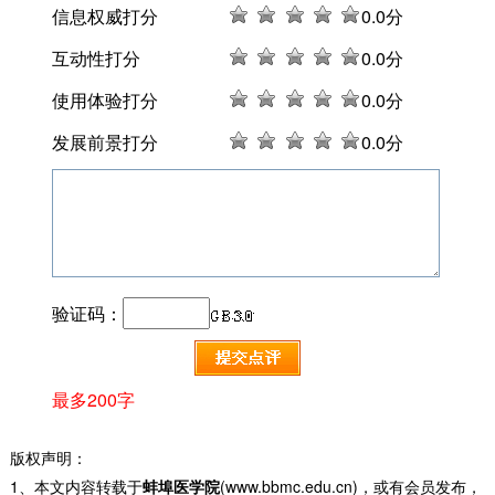
信息权威打分
0
.0分
互动性打分
0
.0分
使用体验打分
0
.0分
发展前景打分
0
.0分
验证码：
最多200字
版权声明：
1、本文内容转载于
蚌埠医学院
(www.bbmc.edu.cn)，或有会员发布，