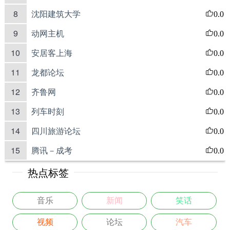
8
沈阳建筑大学
0.0
9
动网主机
0.0
10
安居客上海
0.0
11
龙都论坛
0.0
12
齐鲁网
0.0
13
列车时刻
0.0
14
四川旅游论坛
0.0
15
腾讯－成考
0.0
热点标签
音乐
新闻
笑话
视频
论坛
汽车