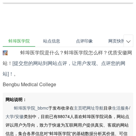
蚌埠医学院
站点信息
点评印象
网页快照

蚌埠医学院是什么？蚌埠医学院怎么样？优质安徽网
站！
[提交您的网站到网站点评，让用户发现、点评您的网
站]！
。
Bengbu Medical College
网站说明：
蚌埠医学院_bbmc
于发布收录在
主页吧网址导航
目录
生活服务
/
大学
/
安徽
类别中，目前已有88074人喜欢蚌埠医学院词条，网站点
评以用户为导向，致力于快速为互联网用户提供真实、客观的网站
信息，集合各界信息对“蚌埠医学院”的基础数据分析其价值、可信