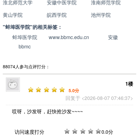
淮北师范大学
安徽中医学院
淮南师范学院
黄山学院
皖西学院
池州学院
"蚌埠医学院"的相关标签：
蚌埠医学院
www.bbmc.edu.cn
安徽
bbmc
88074人参与点评打分：
1楼
5
.0分
回复于 <2026-08-07 07:46:37>
哎呀，沙发呀，赶快抢沙发~~~~
访问速度打分
0
.0分