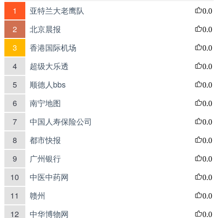
1
亚特兰大老鹰队
0.0
2
北京晨报
0.0
3
香港国际机场
0.0
4
超级大乐透
0.0
5
顺德人bbs
0.0
6
南宁地图
0.0
7
中国人寿保险公司
0.0
8
都市快报
0.0
9
广州银行
0.0
10
中医中药网
0.0
11
赣州
0.0
12
中华博物网
0.0