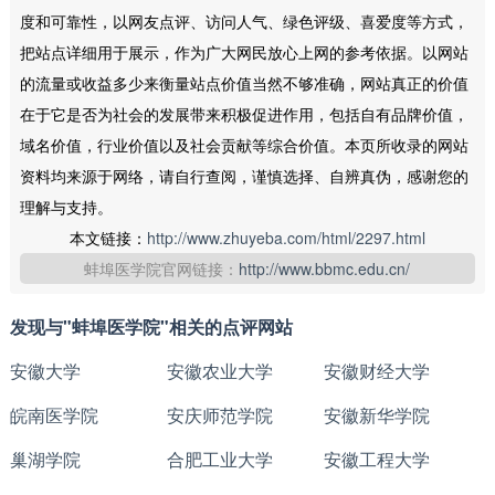
度和可靠性，以网友点评、访问人气、绿色评级、喜爱度等方式，
把站点详细用于展示，作为广大网民放心上网的参考依据。以网站
的流量或收益多少来衡量站点价值当然不够准确，网站真正的价值
在于它是否为社会的发展带来积极促进作用，包括自有品牌价值，
域名价值，行业价值以及社会贡献等综合价值。本页所收录的网站
资料均来源于网络，请自行查阅，谨慎选择、自辨真伪，感谢您的
理解与支持。
本文链接：
http://www.zhuyeba.com/html/2297.html
蚌埠医学院官网链接：
http://www.bbmc.edu.cn/
发现与"蚌埠医学院"相关的点评网站
安徽大学
安徽农业大学
安徽财经大学
皖南医学院
安庆师范学院
安徽新华学院
巢湖学院
合肥工业大学
安徽工程大学