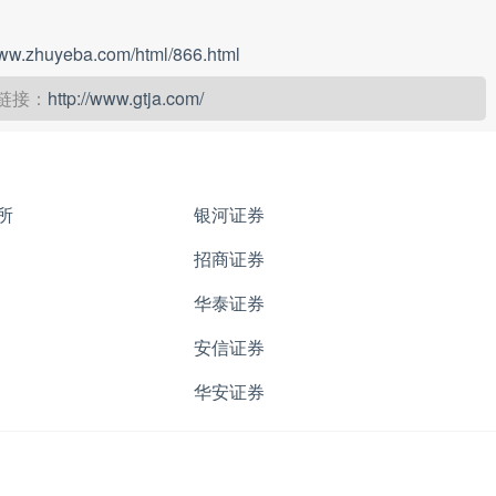
www.zhuyeba.com/html/866.html
链接：
http://www.gtja.com/
所
银河证券
招商证券
华泰证券
安信证券
华安证券