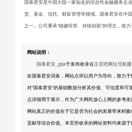
国泰君安是中国大陆一家知名的综合性金融服务企业
货、基金、信托、财富管理等领域。国泰君安在中
之一。公司秉承“稳健经营、持续创新”的理念，致
网站说明：
国泰君安_gtja
于发布收录在
主页吧网址导航
目
欢国泰君安词条，网站点评以用户为导向，致力于
对“国泰君安”的基础数据分析其价值、可信度和
点详细用于展示，作为广大网民放心上网的参考依
网站真正的价值在于它是否为社会的发展带来积极
贡献等综合价值。本页所收录的网站资料均来源于