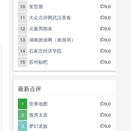
10
发型屋
0.0
11
大众点评网武汉美食
0.0
12
元素周期表
0.0
13
湖南旅游网（旅游局）
0.0
14
石家庄经济学院
0.0
15
苏州贴吧
0.0
最新点评
1
世界地图
0.0
2
搜房太原
0.0
3
梦幻龙族
0.0