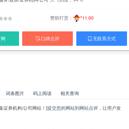
赞助打赏：
*11.00
官网
口碑点评
无联系方式


词条图片
码上阅读
相关查询
集证券机构/公司网站！
[提交您的网站到网站点评，让用户发