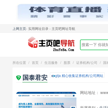
上网主页
- 实用网址目录 - 主页吧网址导航
所在位置
/
首页
/
生活服务
/
股票
/
证券机构/公司
/
国
国泰君安
gtja 精心收集证券机构/公司网站
网站地址： www.g
所属类别：
生活