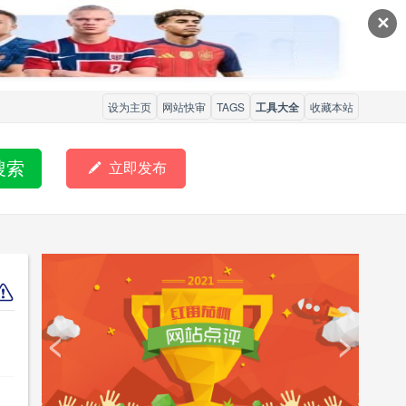
✕
设为主页
网站快审
TAGS
工具大全
收藏本站
搜索

立即发布
<
>