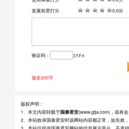
发展前景打分
0
.0分
验证码：
最多200字
版权声明：
1、本文内容转载于
国泰君安
(www.gtja.com)
2、本站收录国泰君安时该网站内容都正常，如失效
3、本站仅提供国泰君安网站的信息展示平台，不承