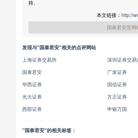
持。
本文链接：
http://
国泰君安官网
发现与"国泰君安"相关的点评网站
上海证券交易所
深圳证券交易
国泰君安
广发证券
华西证券
国信证券
光大证券
方正证券
西部证券
申银万国
"国泰君安"的相关标签：