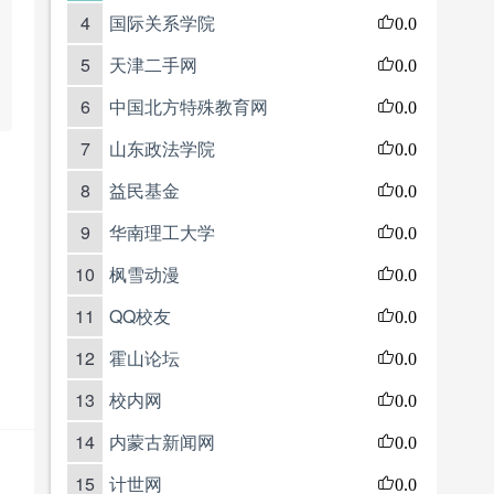
4
国际关系学院
0.0
5
天津二手网
0.0
6
中国北方特殊教育网
0.0
7
山东政法学院
0.0
8
益民基金
0.0
9
华南理工大学
0.0
10
枫雪动漫
0.0
11
QQ校友
0.0
12
霍山论坛
0.0
13
校内网
0.0
14
内蒙古新闻网
0.0
15
计世网
0.0