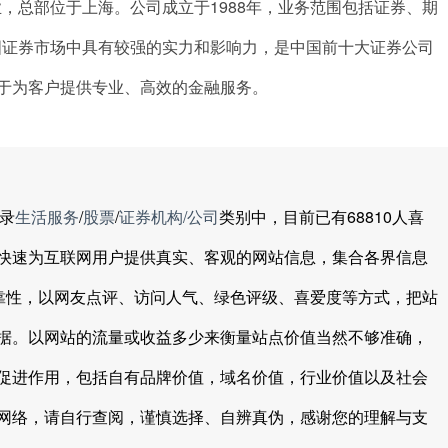
，总部位于上海。公司成立于1988年，业务范围包括证券、期
国证券市场中具有较强的实力和影响力，是中国前十大证券公司
力于为客户提供专业、高效的金融服务。
录
生活服务
/
股票
/
证券机构/公司
类别中，目前已有68810人喜
快速为互联网用户提供真实、客观的网站信息，集合各界信息
可靠性，以网友点评、访问人气、绿色评级、喜爱度等方式，把站
据。以网站的流量或收益多少来衡量站点价值当然不够准确，
促进作用，包括自有品牌价值，域名价值，行业价值以及社会
网络，请自行查阅，谨慎选择、自辨真伪，感谢您的理解与支