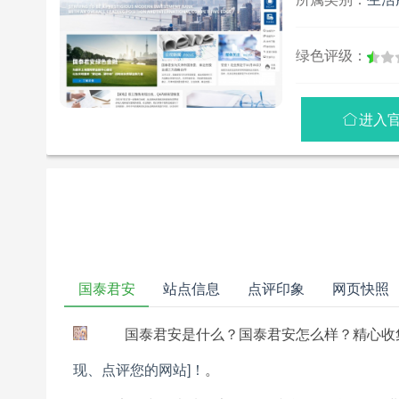
绿色评级：
进入

国泰君安
站点信息
点评印象
网页快照
国泰君安是什么？国泰君安怎么样？精心收
现、点评您的网站]！
。